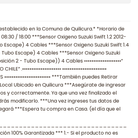
establecido en la Comuna de Quilicura.* *Horario de
08:30 / 18:00 ***Sensor Oxigeno Suzuki Swift 1.2 2012-
bo Escape) 4 Cables ***Sensor Oxigeno Suzuki Swift 1.4
 - Tubo Escape) 4 Cables ***Sensor Oxigeno Suzuki
sición 2 - Tubo Escape)) 4 Cables ••••••••••••••••••••”
” .••••••••••••••••••••• ••••••••••••••••••••••••
•••••••••••••••••••••• ***También puedes Retirar
Local Ubicado en Quilicura ***Asegúrate de ingresar
os y correctamente. Ya que una vez finalizado el
ás modificarlo. ***Una vez ingreses tus datos de
legará ***Espera tu compra en Casa. (el día que el
________________________________
n 100% Garantizada *** 1.- Si el producto no es