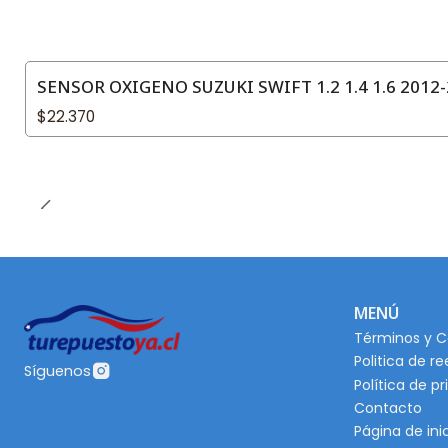
SENSOR OXIGENO SUZUKI SWIFT 1.2 1.4 1.6 2012-2
$22.370
MENÚ
Términos y C
Politica de r
Síguenos
Política de p
Contacto
Página de ini