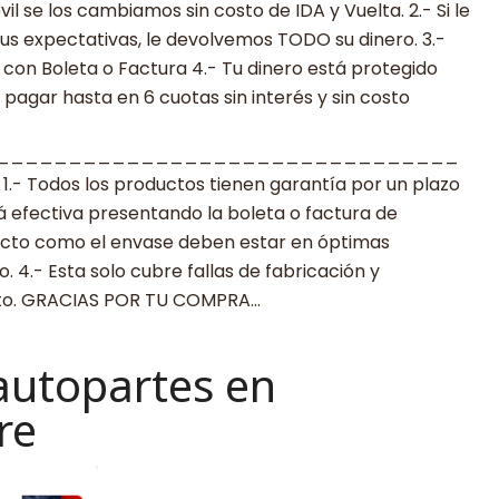
 se los cambiamos sin costo de IDA y Vuelta. 2.- Si le
s expectativas, le devolvemos TODO su dinero. 3.-
con Boleta o Factura 4.- Tu dinero está protegido
agar hasta en 6 cuotas sin interés y sin costo
________________________________
 Todos los productos tienen garantía por un plazo
rá efectiva presentando la boleta o factura de
ucto como el envase deben estar en óptimas
 4.- Esta solo cubre fallas de fabricación y
cto. GRACIAS POR TU COMPRA…
autopartes en
re