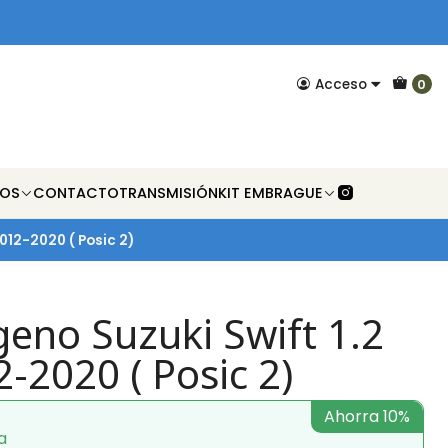
Acceso
0
NOS
CONTACTO
TRANSMISIÓN
KIT EMBRAGUE
2012-2020 ( Posic 2)
eno Suzuki Swift 1.2
2-2020 ( Posic 2)
Ahorra 10%
a