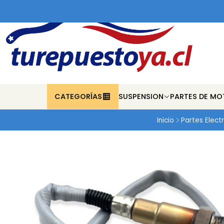
CATEGORÍAS
SUSPENSION
PARTES DE MO
Inicio
Partes Elect