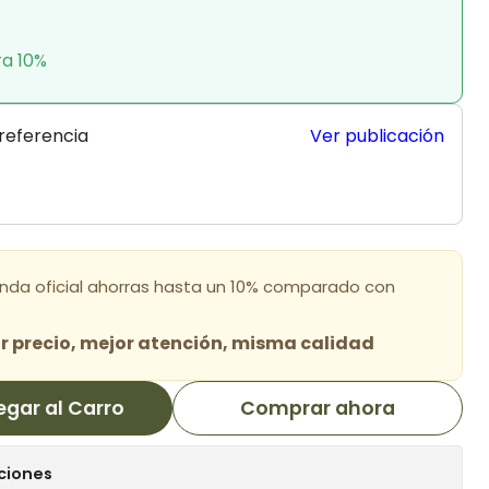
ra 10%
 referencia
Ver publicación
enda oficial ahorras hasta un 10% comparado con
 precio, mejor atención, misma calidad
egar al Carro
Comprar ahora
ciones