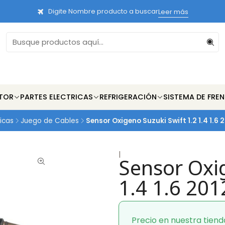
Digite Nombre producto a buscar
Leer más
TOR
PARTES ELECTRICAS
REFRIGERACIÓN
SISTEMA DE FRE
ricas
Juego de Cables
Sensor Oxigeno Suzuki Swift 1.2 1.4 1.6 
|
Sensor Oxig
1.4 1.6 201
Precio en nuestra tiend