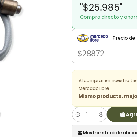
"$25.985"
Compra directo y ahor
Precio de
$28872
Al comprar en nuestra ti
MercadoLibre
Mismo producto, mejor
Agr
Cantidad
Mostrar stock de ubica