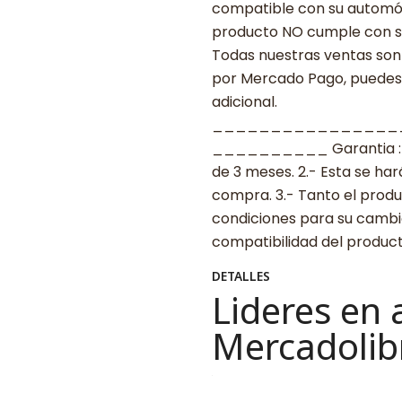
compatible con su automóvil
producto NO cumple con su
Todas nuestras ventas son 
por Mercado Pago, puedes p
adicional.
________________
__________ Garantia : 1.-
de 3 meses. 2.- Esta se ha
compra. 3.- Tanto el prod
condiciones para su cambio.
compatibilidad del produ
DETALLES
Lideres en 
Mercadolib