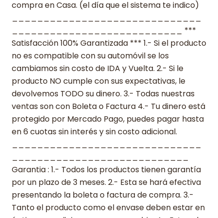
compra en Casa. (el día que el sistema te indico)
______________________________
___________________________ ***
Satisfacción 100% Garantizada *** 1.- Si el producto
no es compatible con su automóvil se los
cambiamos sin costo de IDA y Vuelta. 2.- Si le
producto NO cumple con sus expectativas, le
devolvemos TODO su dinero. 3.- Todas nuestras
ventas son con Boleta o Factura 4.- Tu dinero está
protegido por Mercado Pago, puedes pagar hasta
en 6 cuotas sin interés y sin costo adicional.
______________________________
____________________________
Garantia : 1.- Todos los productos tienen garantía
por un plazo de 3 meses. 2.- Esta se hará efectiva
presentando la boleta o factura de compra. 3.-
Tanto el producto como el envase deben estar en