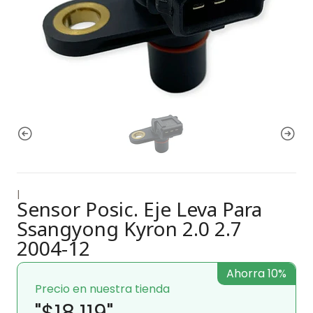
|
Sensor Posic. Eje Leva Para
Ssangyong Kyron 2.0 2.7
2004-12
Ahorra 10%
Precio en nuestra tienda
"$18.119"