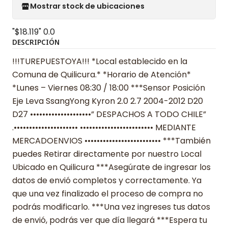
Mostrar stock de ubicaciones
"$18.119"
0.0
DESCRIPCIÓN
!!!TUREPUESTOYA!!! *Local establecido en la
Comuna de Quilicura.* *Horario de Atención*
*Lunes – Viernes 08:30 / 18:00 ***Sensor Posición
Eje Leva SsangYong Kyron 2.0 2.7 2004-2012 D20
D27 ••••••••••••••••••••” DESPACHOS A TODO CHILE”
.••••••••••••••••••••• •••••••••••••••••••••••• MEDIANTE
MERCADOENVIOS ••••••••••••••••••••••••• ***También
puedes Retirar directamente por nuestro Local
Ubicado en Quilicura ***Asegúrate de ingresar los
datos de envió completos y correctamente. Ya
que una vez finalizado el proceso de compra no
podrás modificarlo. ***Una vez ingreses tus datos
de envió, podrás ver que día llegará ***Espera tu