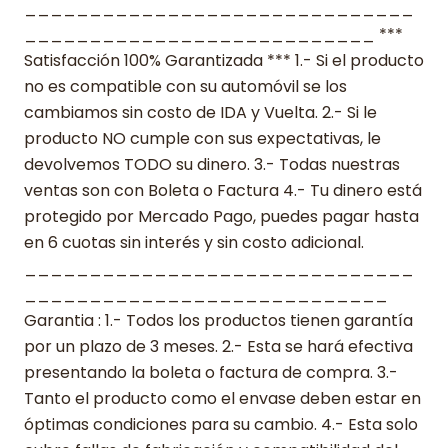
______________________________
___________________________ ***
Satisfacción 100% Garantizada *** 1.- Si el producto
no es compatible con su automóvil se los
cambiamos sin costo de IDA y Vuelta. 2.- Si le
producto NO cumple con sus expectativas, le
devolvemos TODO su dinero. 3.- Todas nuestras
ventas son con Boleta o Factura 4.- Tu dinero está
protegido por Mercado Pago, puedes pagar hasta
en 6 cuotas sin interés y sin costo adicional.
______________________________
____________________________
Garantia : 1.- Todos los productos tienen garantía
por un plazo de 3 meses. 2.- Esta se hará efectiva
presentando la boleta o factura de compra. 3.-
Tanto el producto como el envase deben estar en
óptimas condiciones para su cambio. 4.- Esta solo