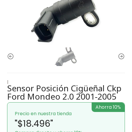
|
Sensor Posición Cigüeñal Ckp
Ford Mondeo 2.0 2001-2005
Ahorra 10%
Precio en nuestra tienda
"$18.496"