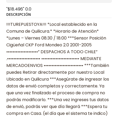
"$18.496"
0.0
DESCRIPCIÓN
!!!TUREPUESTOYA!!! *Local establecido en la
Comuna de Quilicura.* *Horario de Atención*
*Lunes – Viernes 08:30 / 18:00 ***Sensor Posición
Cigüeñal CKP Ford Mondeo 2.0 2001-2005
••••••••••••••••••••” DESPACHOS A TODO CHILE”
.••••••••••••••••••••• •••••••••••••••••••••••• MEDIANTE
MERCADOENVIOS ••••••••••••••••••••••••• ***También
puedes Retirar directamente por nuestro Local
Ubicado en Quilicura ***Asegúrate de ingresar los
datos de envió completos y correctamente. Ya
que una vez finalizado el proceso de compra no
podrás modificarlo. ***Una vez ingreses tus datos
de envió, podrás ver que día llegará ***Espera tu
compra en Casa. (el día que el sistema te indico)