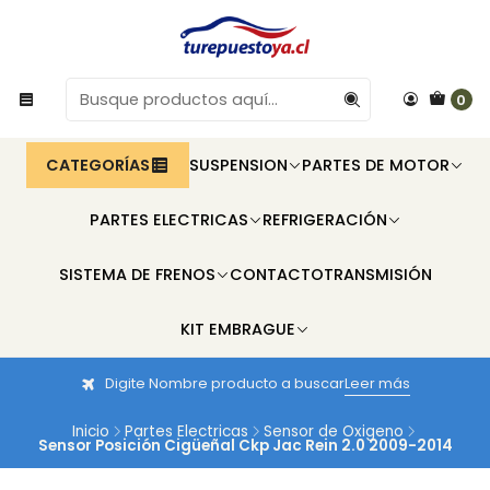
0
CATEGORÍAS
SUSPENSION
PARTES DE MOTOR
PARTES ELECTRICAS
REFRIGERACIÓN
SISTEMA DE FRENOS
CONTACTO
TRANSMISIÓN
KIT EMBRAGUE
Digite Nombre producto a buscar
Leer más
Inicio
Partes Electricas
Sensor de Oxigeno
Sensor Posición Cigüeñal Ckp Jac Rein 2.0 2009-2014