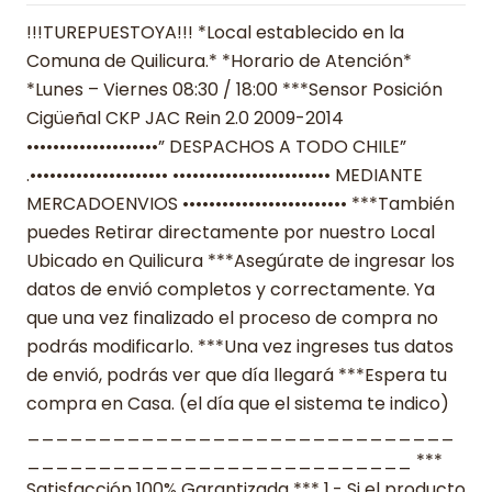
!!!TUREPUESTOYA!!! *Local establecido en la
Comuna de Quilicura.* *Horario de Atención*
*Lunes – Viernes 08:30 / 18:00 ***Sensor Posición
Cigüeñal CKP JAC Rein 2.0 2009-2014
••••••••••••••••••••” DESPACHOS A TODO CHILE”
.••••••••••••••••••••• •••••••••••••••••••••••• MEDIANTE
MERCADOENVIOS ••••••••••••••••••••••••• ***También
puedes Retirar directamente por nuestro Local
Ubicado en Quilicura ***Asegúrate de ingresar los
datos de envió completos y correctamente. Ya
que una vez finalizado el proceso de compra no
podrás modificarlo. ***Una vez ingreses tus datos
de envió, podrás ver que día llegará ***Espera tu
compra en Casa. (el día que el sistema te indico)
______________________________
___________________________ ***
Satisfacción 100% Garantizada *** 1.- Si el producto