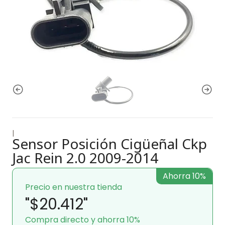
|
Sensor Posición Cigüeñal Ckp
Jac Rein 2.0 2009-2014
Ahorra 10%
Precio en nuestra tienda
"$20.412"
Compra directo y ahorra 10%