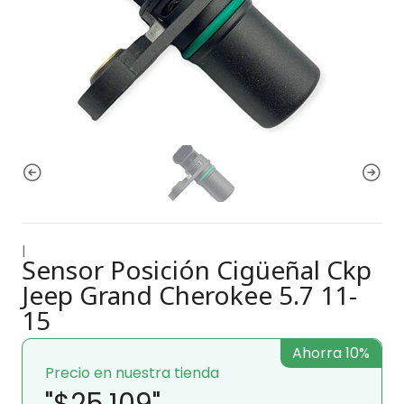
|
Sensor Posición Cigüeñal Ckp
Jeep Grand Cherokee 5.7 11-
15
Ahorra 10%
Precio en nuestra tienda
"$25.109"