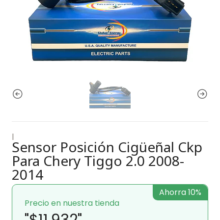
|
Sensor Posición Cigüeñal Ckp
Para Chery Tiggo 2.0 2008-
2014
Ahorra 10%
Precio en nuestra tienda
"$11.932"