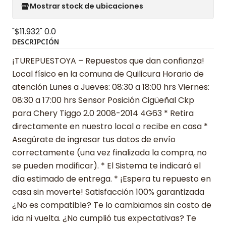
Mostrar stock de ubicaciones
"$11.932"
0.0
DESCRIPCIÓN
¡TUREPUESTOYA – Repuestos que dan confianza!
Local físico en la comuna de Quilicura Horario de
atención Lunes a Jueves: 08:30 a 18:00 hrs Viernes:
08:30 a 17:00 hrs Sensor Posición Cigüeñal Ckp
para Chery Tiggo 2.0 2008-2014 4G63 * Retira
directamente en nuestro local o recibe en casa *
Asegúrate de ingresar tus datos de envío
correctamente (una vez finalizada la compra, no
se pueden modificar). * El Sistema te indicará el
día estimado de entrega. * ¡Espera tu repuesto en
casa sin moverte! Satisfacción 100% garantizada
¿No es compatible? Te lo cambiamos sin costo de
ida ni vuelta. ¿No cumplió tus expectativas? Te