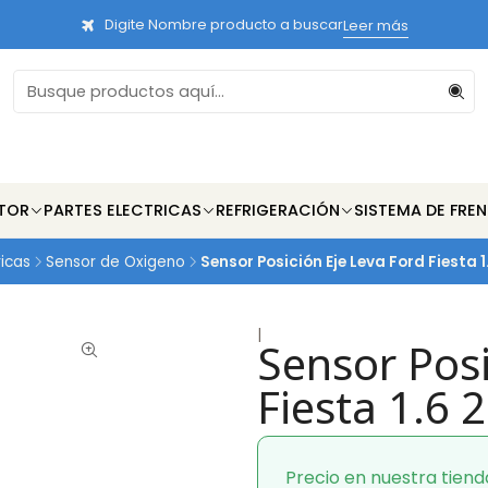
Digite Nombre producto a buscar
Leer más
TOR
PARTES ELECTRICAS
REFRIGERACIÓN
SISTEMA DE FRE
ricas
Sensor de Oxigeno
Sensor Posición Eje Leva Ford Fiesta 
|
Sensor Posi
Fiesta 1.6 
Precio en nuestra tiend