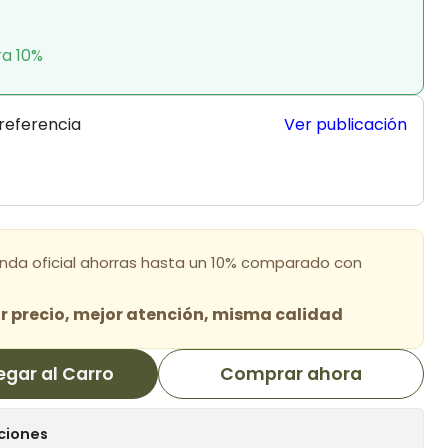
ra 10%
 referencia
Ver publicación
enda oficial ahorras hasta un 10% comparado con
 precio, mejor atención, misma calidad
egar al Carro
Comprar ahora
ciones