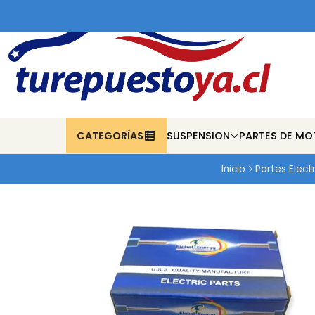
CATEGORÍAS
SUSPENSION
PARTES DE MO
Inicio
Partes Elect