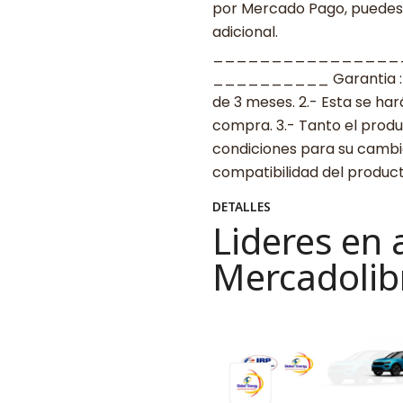
por Mercado Pago, puedes p
adicional.
________________
__________ Garantia : 1.-
de 3 meses. 2.- Esta se ha
compra. 3.- Tanto el prod
condiciones para su cambio.
compatibilidad del produ
DETALLES
Lideres en 
Mercadolib