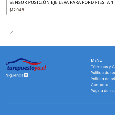
SENSOR POSICIÓN EJE LEVA PARA FORD FIESTA 1.
$12.045
MENÚ
Términos y C
Politica de r
Síguenos
Política de p
Contacto
Página de ini