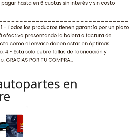
agar hasta en 6 cuotas sin interés y sin costo
________________________________
 Todos los productos tienen garantía por un plazo
rá efectiva presentando la boleta o factura de
ucto como el envase deben estar en óptimas
 4.- Esta solo cubre fallas de fabricación y
cto. GRACIAS POR TU COMPRA…
autopartes en
re