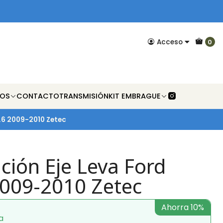
Acceso
0
NOS
CONTACTO
TRANSMISIÓN
KIT EMBRAGUE
1.6 2009-2010 Zetec
ción Eje Leva Ford
2009-2010 Zetec
Ahorra 10%
a