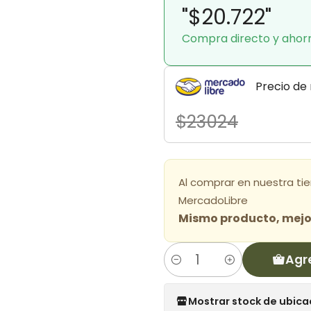
"$20.722"
Compra directo y ahor
Precio de
$23024
Al comprar en nuestra ti
MercadoLibre
Mismo producto, mejor
Agr
Cantidad
Mostrar stock de ubica