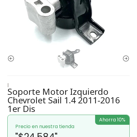
|
Soporte Motor Izquierdo
Chevrolet Sail 1.4 2011-2016
1er Dis
Ahorra 10%
Precio en nuestra tienda
"$24.584"