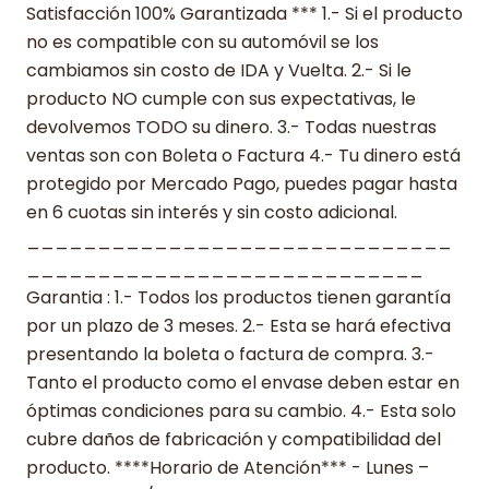
Satisfacción 100% Garantizada *** 1.- Si el producto
no es compatible con su automóvil se los
cambiamos sin costo de IDA y Vuelta. 2.- Si le
producto NO cumple con sus expectativas, le
devolvemos TODO su dinero. 3.- Todas nuestras
ventas son con Boleta o Factura 4.- Tu dinero está
protegido por Mercado Pago, puedes pagar hasta
en 6 cuotas sin interés y sin costo adicional.
______________________________
____________________________
Garantia : 1.- Todos los productos tienen garantía
por un plazo de 3 meses. 2.- Esta se hará efectiva
presentando la boleta o factura de compra. 3.-
Tanto el producto como el envase deben estar en
óptimas condiciones para su cambio. 4.- Esta solo
cubre daños de fabricación y compatibilidad del
producto. ****Horario de Atención*** - Lunes –