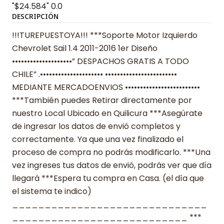
"$24.584"
0.0
DESCRIPCIÓN
!!!TUREPUESTOYA!!! ***Soporte Motor Izquierdo
Chevrolet Sail 1.4 2011-2016 1er Diseño
••••••••••••••••••••” DESPACHOS GRATIS A TODO
CHILE” .••••••••••••••••••••• ••••••••••••••••••••••••
MEDIANTE MERCADOENVIOS •••••••••••••••••••••••••
***También puedes Retirar directamente por
nuestro Local Ubicado en Quilicura ***Asegúrate
de ingresar los datos de envió completos y
correctamente. Ya que una vez finalizado el
proceso de compra no podrás modificarlo. ***Una
vez ingreses tus datos de envió, podrás ver que día
llegará ***Espera tu compra en Casa. (el día que
el sistema te indico)
______________________________
___________________________ ***