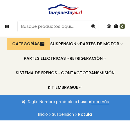
0
CATEGORÍAS
SUSPENSION
PARTES DE MOTOR
PARTES ELECTRICAS
REFRIGERACIÓN
SISTEMA DE FRENOS
CONTACTO
TRANSMISIÓN
KIT EMBRAGUE
Digite Nombre producto a buscar
Leer más
Inicio
Suspension
Rotula