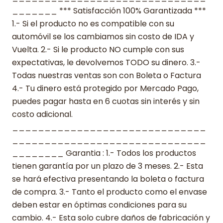
_______ *** Satisfacción 100% Garantizada ***
1.- Si el producto no es compatible con su
automóvil se los cambiamos sin costo de IDA y
Vuelta. 2.- Si le producto NO cumple con sus
expectativas, le devolvemos TODO su dinero. 3.-
Todas nuestras ventas son con Boleta o Factura
4.- Tu dinero está protegido por Mercado Pago,
puedes pagar hasta en 6 cuotas sin interés y sin
costo adicional.
______________________________
______________________________
________ Garantia : 1.- Todos los productos
tienen garantía por un plazo de 3 meses. 2.- Esta
se hará efectiva presentando la boleta o factura
de compra. 3.- Tanto el producto como el envase
deben estar en óptimas condiciones para su
cambio. 4.- Esta solo cubre daños de fabricación y