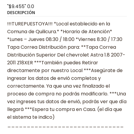
"$9.455"
0.0
DESCRIPCIÓN
!!!TUREPUESTOYA!!! *Local establecido en la
Comuna de Quilicura.* *Horario de Atención*
*Lunes – Jueves 08:30 / 18:00 *Viernes 8:30 / 17:30
Tapa Correa Distribución para: **Tapa Correa
Distribución Superior Del chevrolet Astra 1.8 2007-
2011 Z18XER ***También puedes Retirar
directamente por nuestro Local ***Asegúrate de
ingresar los datos de envió completos y
correctamente. Ya que una vez finalizado el
proceso de compra no podrás modificarlo. ***Una
vez ingreses tus datos de envió, podrás ver que día
llegará ***Espera tu compra en Casa. (el día que
el sistema te indico)
______________________________
______________________________