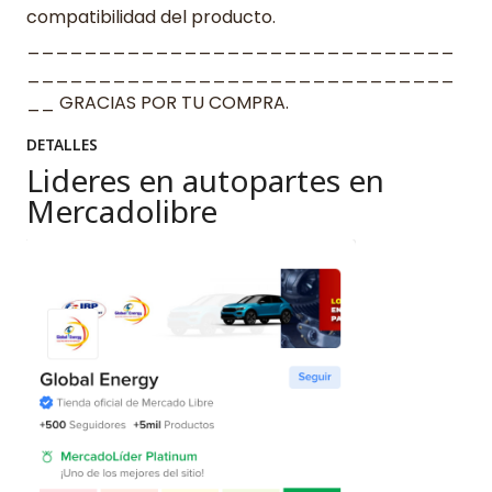
compatibilidad del producto.
______________________________
______________________________
__ GRACIAS POR TU COMPRA.
DETALLES
Lideres en autopartes en
Mercadolibre