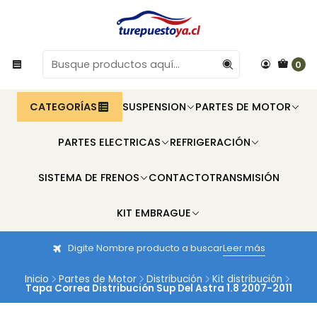
0
CATEGORÍAS
SUSPENSION
PARTES DE MOTOR
PARTES ELECTRICAS
REFRIGERACIÓN
SISTEMA DE FRENOS
CONTACTO
TRANSMISIÓN
KIT EMBRAGUE
Digite Nombre producto a buscar
Leer más
Inicio
Partes de Motor
Distribución
Kit distribución
Tapa Correa Distribución Sup Del Astra 1.8 2007-2011