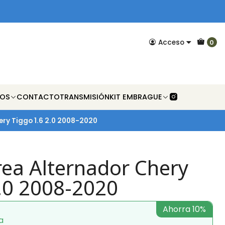
Acceso
0
NOS
CONTACTO
TRANSMISIÓN
KIT EMBRAGUE
ry Tiggo 1.6 2.0 2008-2020
rea Alternador Chery
2.0 2008-2020
Ahorra 10%
a