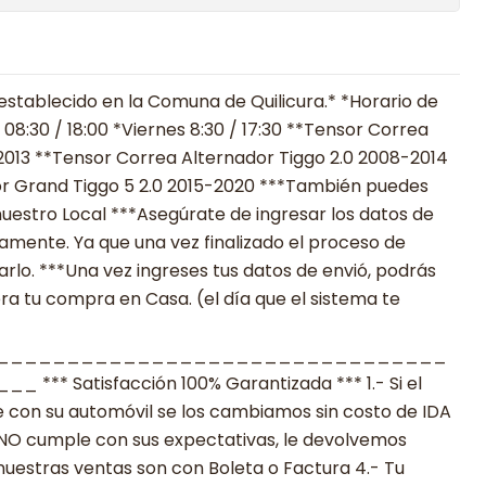
establecido en la Comuna de Quilicura.* *Horario de
08:30 / 18:00 *Viernes 8:30 / 17:30 **Tensor Correa
2013 **Tensor Correa Alternador Tiggo 2.0 2008-2014
r Grand Tiggo 5 2.0 2015-2020 ***También puedes
uestro Local ***Asegúrate de ingresar los datos de
mente. Ya que una vez finalizado el proceso de
lo. ***Una vez ingreses tus datos de envió, podrás
ra tu compra en Casa. (el día que el sistema te
________________________________
 Satisfacción 100% Garantizada *** 1.- Si el
 con su automóvil se los cambiamos sin costo de IDA
to NO cumple con sus expectativas, le devolvemos
nuestras ventas son con Boleta o Factura 4.- Tu