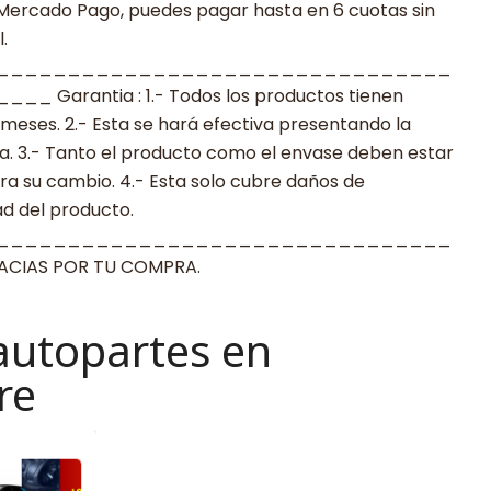
 Mercado Pago, puedes pagar hasta en 6 cuotas sin
.
________________________________
arantia : 1.- Todos los productos tienen
 meses. 2.- Esta se hará efectiva presentando la
a. 3.- Tanto el producto como el envase deben estar
a su cambio. 4.- Esta solo cubre daños de
ad del producto.
________________________________
IAS POR TU COMPRA.
autopartes en
re