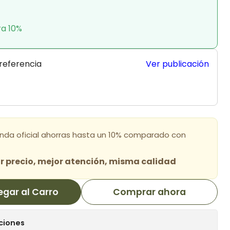
ra 10%
 referencia
Ver publicación
enda oficial ahorras hasta un 10% comparado con
 precio, mejor atención, misma calidad
egar al Carro
Comprar ahora
ciones