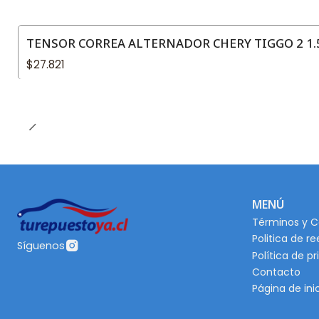
TENSOR CORREA ALTERNADOR CHERY TIGGO 2 1.5
$27.821
MENÚ
Términos y C
Politica de r
Síguenos
Política de p
Contacto
Página de ini