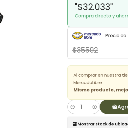
"$32.033"
Compra directo y ahor
Precio de
$35592
Al comprar en nuestra ti
MercadoLibre
Mismo producto, mejor
Agr
Cantidad
Mostrar stock de ubica