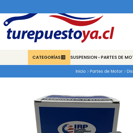
CATEGORÍAS
SUSPENSION
PARTES DE MO
Inicio
Partes de Motor
Dis