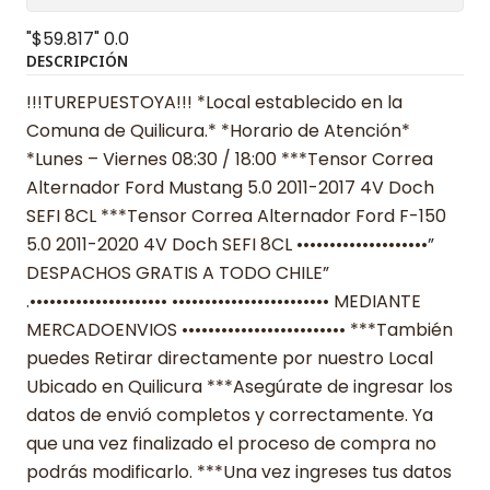
"$59.817"
0.0
DESCRIPCIÓN
!!!TUREPUESTOYA!!! *Local establecido en la
Comuna de Quilicura.* *Horario de Atención*
*Lunes – Viernes 08:30 / 18:00 ***Tensor Correa
Alternador Ford Mustang 5.0 2011-2017 4V Doch
SEFI 8CL ***Tensor Correa Alternador Ford F-150
5.0 2011-2020 4V Doch SEFI 8CL ••••••••••••••••••••”
DESPACHOS GRATIS A TODO CHILE”
.••••••••••••••••••••• •••••••••••••••••••••••• MEDIANTE
MERCADOENVIOS ••••••••••••••••••••••••• ***También
puedes Retirar directamente por nuestro Local
Ubicado en Quilicura ***Asegúrate de ingresar los
datos de envió completos y correctamente. Ya
que una vez finalizado el proceso de compra no
podrás modificarlo. ***Una vez ingreses tus datos