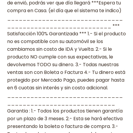
de envió, podrás ver que día llegará ***Espera tu
compra en Casa. (el día que el sistema te indico)
______________________________
___________________________ ***
Satisfacción 100% Garantizada *** 1.- Si el producto
no es compatible con su automóvil se los
cambiamos sin costo de IDA y Vuelta. 2.- Si le
producto NO cumple con sus expectativas, le
devolvemos TODO su dinero. 3.- Todas nuestras
ventas son con Boleta o Factura 4.- Tu dinero está
protegido por Mercado Pago, puedes pagar hasta
en 6 cuotas sin interés y sin costo adicional.
______________________________
____________________________
Garantia : 1.- Todos los productos tienen garantía
por un plazo de 3 meses. 2.- Esta se hará efectiva
presentando la boleta o factura de compra. 3.-