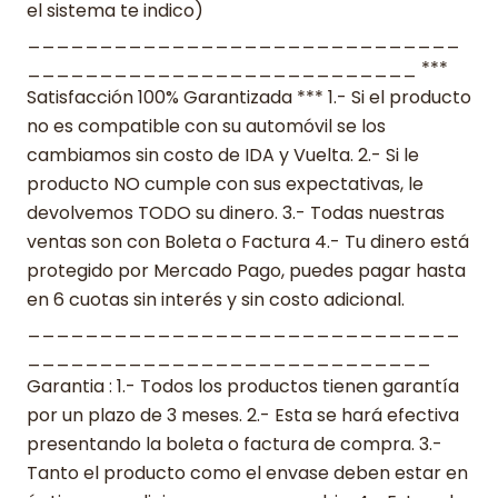
el sistema te indico)
______________________________
___________________________ ***
Satisfacción 100% Garantizada *** 1.- Si el producto
no es compatible con su automóvil se los
cambiamos sin costo de IDA y Vuelta. 2.- Si le
producto NO cumple con sus expectativas, le
devolvemos TODO su dinero. 3.- Todas nuestras
ventas son con Boleta o Factura 4.- Tu dinero está
protegido por Mercado Pago, puedes pagar hasta
en 6 cuotas sin interés y sin costo adicional.
______________________________
____________________________
Garantia : 1.- Todos los productos tienen garantía
por un plazo de 3 meses. 2.- Esta se hará efectiva
presentando la boleta o factura de compra. 3.-
Tanto el producto como el envase deben estar en