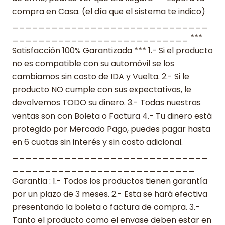
compra en Casa. (el día que el sistema te indico)
______________________________
___________________________ ***
Satisfacción 100% Garantizada *** 1.- Si el producto
no es compatible con su automóvil se los
cambiamos sin costo de IDA y Vuelta. 2.- Si le
producto NO cumple con sus expectativas, le
devolvemos TODO su dinero. 3.- Todas nuestras
ventas son con Boleta o Factura 4.- Tu dinero está
protegido por Mercado Pago, puedes pagar hasta
en 6 cuotas sin interés y sin costo adicional.
______________________________
____________________________
Garantia : 1.- Todos los productos tienen garantía
por un plazo de 3 meses. 2.- Esta se hará efectiva
presentando la boleta o factura de compra. 3.-
Tanto el producto como el envase deben estar en