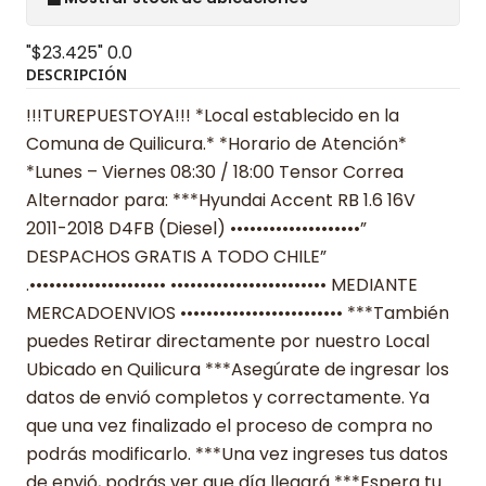
"$23.425"
0.0
DESCRIPCIÓN
!!!TUREPUESTOYA!!! *Local establecido en la
Comuna de Quilicura.* *Horario de Atención*
*Lunes – Viernes 08:30 / 18:00 Tensor Correa
Alternador para: ***Hyundai Accent RB 1.6 16V
2011-2018 D4FB (Diesel) ••••••••••••••••••••”
DESPACHOS GRATIS A TODO CHILE”
.••••••••••••••••••••• •••••••••••••••••••••••• MEDIANTE
MERCADOENVIOS ••••••••••••••••••••••••• ***También
puedes Retirar directamente por nuestro Local
Ubicado en Quilicura ***Asegúrate de ingresar los
datos de envió completos y correctamente. Ya
que una vez finalizado el proceso de compra no
podrás modificarlo. ***Una vez ingreses tus datos
de envió, podrás ver que día llegará ***Espera tu