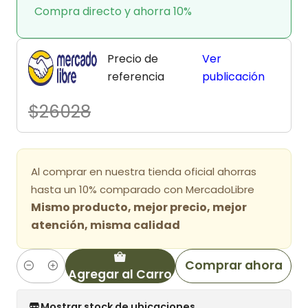
Compra directo y ahorra 10%
Precio de
Ver
referencia
publicación
$26028
Al comprar en nuestra tienda oficial ahorras
hasta un 10% comparado con MercadoLibre
Mismo producto, mejor precio, mejor
atención, misma calidad
Comprar ahora
Agregar al Carro
Cantidad
Mostrar stock de ubicaciones