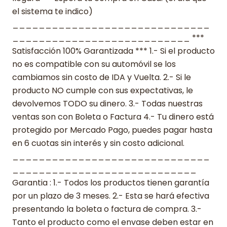
el sistema te indico)
______________________________
___________________________ ***
Satisfacción 100% Garantizada *** 1.- Si el producto
no es compatible con su automóvil se los
cambiamos sin costo de IDA y Vuelta. 2.- Si le
producto NO cumple con sus expectativas, le
devolvemos TODO su dinero. 3.- Todas nuestras
ventas son con Boleta o Factura 4.- Tu dinero está
protegido por Mercado Pago, puedes pagar hasta
en 6 cuotas sin interés y sin costo adicional.
______________________________
____________________________
Garantia : 1.- Todos los productos tienen garantía
por un plazo de 3 meses. 2.- Esta se hará efectiva
presentando la boleta o factura de compra. 3.-
Tanto el producto como el envase deben estar en