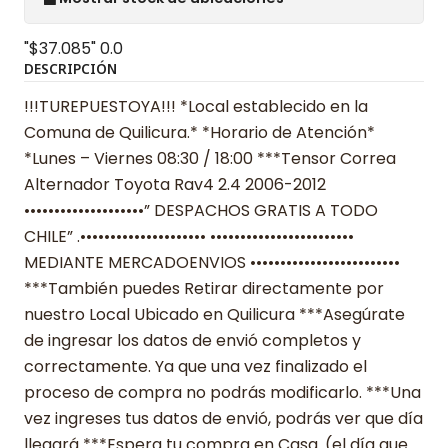
"$37.085"
0.0
DESCRIPCIÓN
!!!TUREPUESTOYA!!! *Local establecido en la
Comuna de Quilicura.* *Horario de Atención*
*Lunes – Viernes 08:30 / 18:00 ***Tensor Correa
Alternador Toyota Rav4 2.4 2006-2012
••••••••••••••••••••” DESPACHOS GRATIS A TODO
CHILE” .••••••••••••••••••••• ••••••••••••••••••••••••
MEDIANTE MERCADOENVIOS •••••••••••••••••••••••••
***También puedes Retirar directamente por
nuestro Local Ubicado en Quilicura ***Asegúrate
de ingresar los datos de envió completos y
correctamente. Ya que una vez finalizado el
proceso de compra no podrás modificarlo. ***Una
vez ingreses tus datos de envió, podrás ver que día
llegará ***Espera tu compra en Casa. (el día que