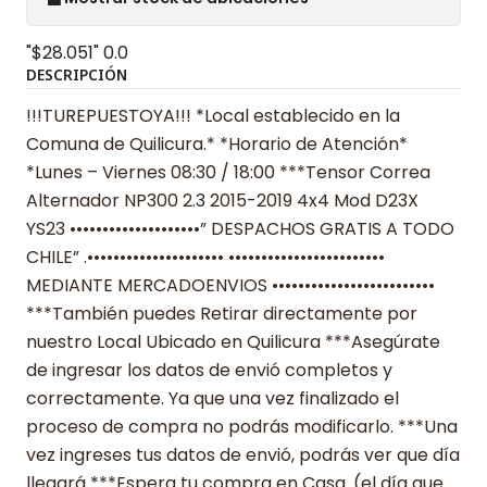
"$28.051"
0.0
DESCRIPCIÓN
!!!TUREPUESTOYA!!! *Local establecido en la
Comuna de Quilicura.* *Horario de Atención*
*Lunes – Viernes 08:30 / 18:00 ***Tensor Correa
Alternador NP300 2.3 2015-2019 4x4 Mod D23X
YS23 ••••••••••••••••••••” DESPACHOS GRATIS A TODO
CHILE” .••••••••••••••••••••• ••••••••••••••••••••••••
MEDIANTE MERCADOENVIOS •••••••••••••••••••••••••
***También puedes Retirar directamente por
nuestro Local Ubicado en Quilicura ***Asegúrate
de ingresar los datos de envió completos y
correctamente. Ya que una vez finalizado el
proceso de compra no podrás modificarlo. ***Una
vez ingreses tus datos de envió, podrás ver que día
llegará ***Espera tu compra en Casa. (el día que