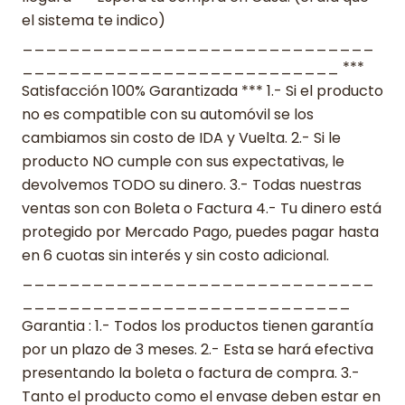
el sistema te indico)
______________________________
___________________________ ***
Satisfacción 100% Garantizada *** 1.- Si el producto
no es compatible con su automóvil se los
cambiamos sin costo de IDA y Vuelta. 2.- Si le
producto NO cumple con sus expectativas, le
devolvemos TODO su dinero. 3.- Todas nuestras
ventas son con Boleta o Factura 4.- Tu dinero está
protegido por Mercado Pago, puedes pagar hasta
en 6 cuotas sin interés y sin costo adicional.
______________________________
____________________________
Garantia : 1.- Todos los productos tienen garantía
por un plazo de 3 meses. 2.- Esta se hará efectiva
presentando la boleta o factura de compra. 3.-
Tanto el producto como el envase deben estar en