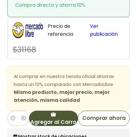
Compra directo y ahorra 10%
Precio de
Ver
referencia
publicación
$31168
Al comprar en nuestra tienda oficial ahorras
hasta un 10% comparado con MercadoLibre
Mismo producto, mejor precio, mejor
atención, misma calidad
Comprar ahora
Agregar al Carro
Cantidad
Mostrar stock de ubicaciones