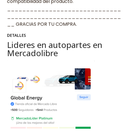
compatibilidad del producto.
______________________________
______________________________
__ GRACIAS POR TU COMPRA.
DETALLES
Lideres en autopartes en
Mercadolibre