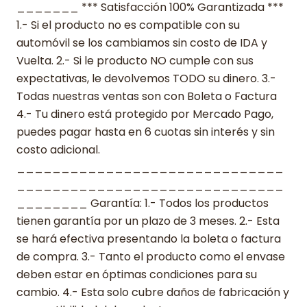
_______ *** Satisfacción 100% Garantizada ***
1.- Si el producto no es compatible con su
automóvil se los cambiamos sin costo de IDA y
Vuelta. 2.- Si le producto NO cumple con sus
expectativas, le devolvemos TODO su dinero. 3.-
Todas nuestras ventas son con Boleta o Factura
4.- Tu dinero está protegido por Mercado Pago,
puedes pagar hasta en 6 cuotas sin interés y sin
costo adicional.
______________________________
______________________________
________ Garantía: 1.- Todos los productos
tienen garantía por un plazo de 3 meses. 2.- Esta
se hará efectiva presentando la boleta o factura
de compra. 3.- Tanto el producto como el envase
deben estar en óptimas condiciones para su
cambio. 4.- Esta solo cubre daños de fabricación y