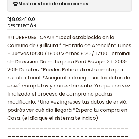
Mostrar stock de ubicaciones
"$8.924"
0.0
DESCRIPCIÓN
!!!TUREPUESTOYA!!! *Local establecido en la
Comuna de Quilicura.* *Horario de Atención* Lunes
– Jueves 08:30 / 18:00 Viernes 8:30 / 17:00 Terminal
de Dirección Derecho para Ford Escape 2.5 2013-
2019 Duratec *Puedes Retirar directamente por
nuestro Local. *Asegúrate de ingresar los datos de
envió completos y correctamente. Ya que una vez
finalizado el proceso de compra no podrás
modificarlo. *Una vez ingreses tus datos de envió,
podrás ver qué día llegará *Espera tu compra en
Casa. (el día que el sistema te indico)
______________________________
______________________________