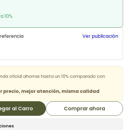
ra 10%
 referencia
Ver publicación
enda oficial ahorras hasta un 10% comparado con
 precio, mejor atención, misma calidad
egar al Carro
Comprar ahora
ciones