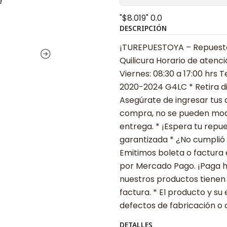
"$8.019"
0.0
DESCRIPCIÓN
¡TUREPUESTOYA – Repuestos
Quilicura Horario de atenci
Viernes: 08:30 a 17:00 hrs
2020-2024 G4LC * Retira di
Asegúrate de ingresar tus 
compra, no se pueden modif
entrega. * ¡Espera tu repu
garantizada * ¿No cumplió 
Emitimos boleta o factura 
por Mercado Pago. ¡Paga ha
nuestros productos tienen
factura. * El producto y 
defectos de fabricación o 
DETALLES