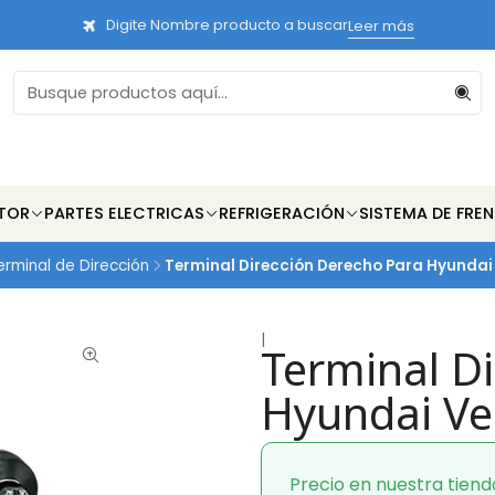
Digite Nombre producto a buscar
Leer más
TOR
PARTES ELECTRICAS
REFRIGERACIÓN
SISTEMA DE FRE
erminal de Dirección
Terminal Dirección Derecho Para Hyundai
|
Terminal D
Hyundai Ve
Precio en nuestra tiend