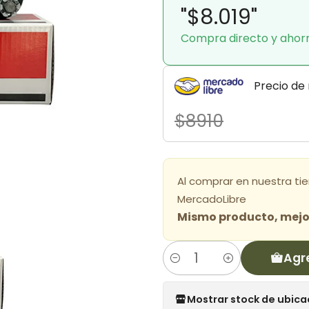
"$8.019"
Compra directo y ahor
Precio de
$8910
Al comprar en nuestra ti
MercadoLibre
Mismo producto, mejor
Agr
Cantidad
Mostrar stock de ubica