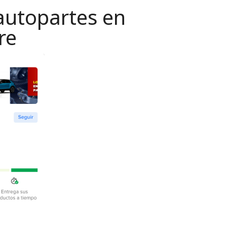
autopartes en
re