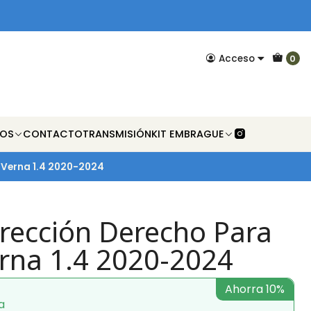
Acceso
0
NOS
CONTACTO
TRANSMISIÓN
KIT EMBRAGUE
 Verna 1.4 2020-2024
irección Derecho Para
rna 1.4 2020-2024
Ahorra 10%
a