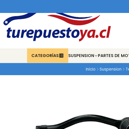
CATEGORÍAS
SUSPENSION
PARTES DE MO
Inicio
Suspension
T