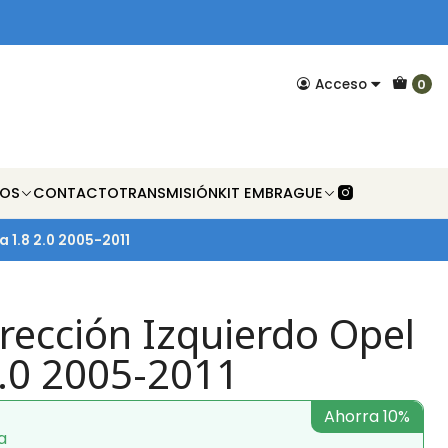
Acceso
0
NOS
CONTACTO
TRANSMISIÓN
KIT EMBRAGUE
a 1.8 2.0 2005-2011
rección Izquierdo Opel
2.0 2005-2011
Ahorra 10%
a