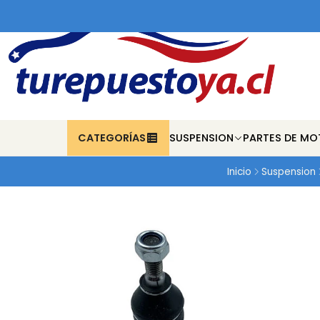
CATEGORÍAS
SUSPENSION
PARTES DE MO
Inicio
Suspension