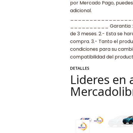
por Mercado Pago, puedes p
adicional.
________________
__________ Garantia : 1.-
de 3 meses. 2.- Esta se ha
compra. 3.- Tanto el prod
condiciones para su cambio.
compatibilidad del produ
DETALLES
Lideres en 
Mercadolib