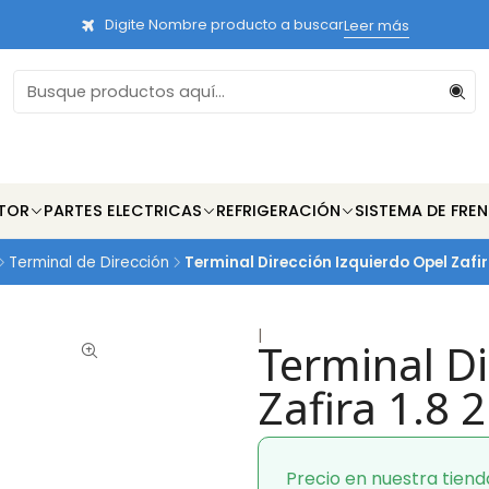
Digite Nombre producto a buscar
Leer más
TOR
PARTES ELECTRICAS
REFRIGERACIÓN
SISTEMA DE FRE
Terminal de Dirección
Terminal Dirección Izquierdo Opel Zafir
|
Terminal Di
Zafira 1.8 
Precio en nuestra tiend