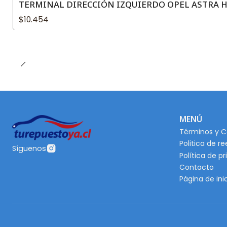
TERMINAL DIRECCIÓN IZQUIERDO OPEL ASTRA H 1
$10.454
MENÚ
Términos y C
Politica de r
Síguenos
Política de p
Contacto
Página de ini