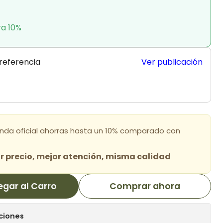
ra 10%
 referencia
Ver publicación
enda oficial ahorras hasta un 10% comparado con
 precio, mejor atención, misma calidad
egar al Carro
Comprar ahora
ciones