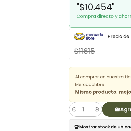
"$10.454"
Compra directo y ahor
Precio de
$11615
Al comprar en nuestra ti
MercadoLibre
Mismo producto, mejor
Agr
Cantidad
Mostrar stock de ubica