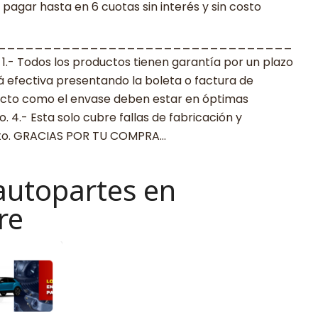
agar hasta en 6 cuotas sin interés y sin costo
________________________________
 Todos los productos tienen garantía por un plazo
rá efectiva presentando la boleta o factura de
ucto como el envase deben estar en óptimas
 4.- Esta solo cubre fallas de fabricación y
cto. GRACIAS POR TU COMPRA…
autopartes en
re