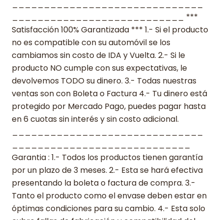
______________________________
___________________________ ***
Satisfacción 100% Garantizada *** 1.- Si el producto
no es compatible con su automóvil se los
cambiamos sin costo de IDA y Vuelta. 2.- Si le
producto NO cumple con sus expectativas, le
devolvemos TODO su dinero. 3.- Todas nuestras
ventas son con Boleta o Factura 4.- Tu dinero está
protegido por Mercado Pago, puedes pagar hasta
en 6 cuotas sin interés y sin costo adicional.
______________________________
____________________________
Garantia : 1.- Todos los productos tienen garantía
por un plazo de 3 meses. 2.- Esta se hará efectiva
presentando la boleta o factura de compra. 3.-
Tanto el producto como el envase deben estar en
óptimas condiciones para su cambio. 4.- Esta solo