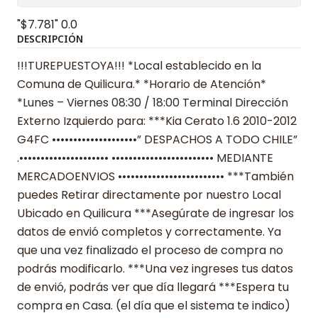
"$7.781"
0.0
DESCRIPCIÓN
!!!TUREPUESTOYA!!! *Local establecido en la
Comuna de Quilicura.* *Horario de Atención*
*Lunes – Viernes 08:30 / 18:00 Terminal Dirección
Externo Izquierdo para: ***Kia Cerato 1.6 2010-2012
G4FC ••••••••••••••••••••” DESPACHOS A TODO CHILE”
.••••••••••••••••••••• •••••••••••••••••••••••• MEDIANTE
MERCADOENVIOS ••••••••••••••••••••••••• ***También
puedes Retirar directamente por nuestro Local
Ubicado en Quilicura ***Asegúrate de ingresar los
datos de envió completos y correctamente. Ya
que una vez finalizado el proceso de compra no
podrás modificarlo. ***Una vez ingreses tus datos
de envió, podrás ver que día llegará ***Espera tu
compra en Casa. (el día que el sistema te indico)