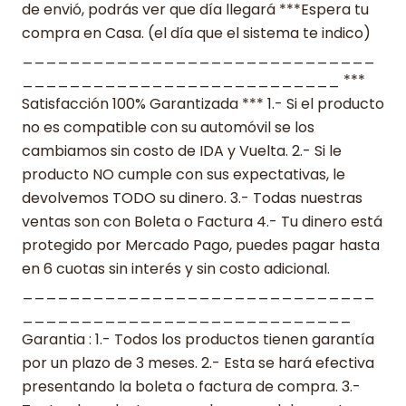
de envió, podrás ver que día llegará ***Espera tu
compra en Casa. (el día que el sistema te indico)
______________________________
___________________________ ***
Satisfacción 100% Garantizada *** 1.- Si el producto
no es compatible con su automóvil se los
cambiamos sin costo de IDA y Vuelta. 2.- Si le
producto NO cumple con sus expectativas, le
devolvemos TODO su dinero. 3.- Todas nuestras
ventas son con Boleta o Factura 4.- Tu dinero está
protegido por Mercado Pago, puedes pagar hasta
en 6 cuotas sin interés y sin costo adicional.
______________________________
____________________________
Garantia : 1.- Todos los productos tienen garantía
por un plazo de 3 meses. 2.- Esta se hará efectiva
presentando la boleta o factura de compra. 3.-