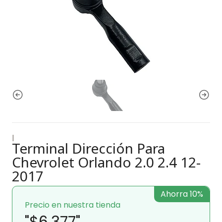
|
Terminal Dirección Para
Chevrolet Orlando 2.0 2.4 12-
2017
Ahorra 10%
Precio en nuestra tienda
"$6.377"