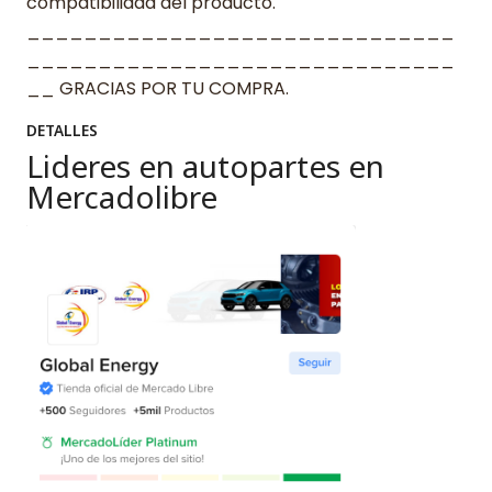
compatibilidad del producto.
______________________________
______________________________
__ GRACIAS POR TU COMPRA.
DETALLES
Lideres en autopartes en
Mercadolibre