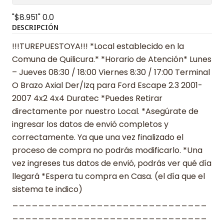
"$8.951"
0.0
DESCRIPCIÓN
!!!TUREPUESTOYA!!! *Local establecido en la
Comuna de Quilicura.* *Horario de Atención* Lunes
– Jueves 08:30 / 18:00 Viernes 8:30 / 17:00 Terminal
O Brazo Axial Der/Izq para Ford Escape 2.3 2001-
2007 4x2 4x4 Duratec *Puedes Retirar
directamente por nuestro Local. *Asegúrate de
ingresar los datos de envió completos y
correctamente. Ya que una vez finalizado el
proceso de compra no podrás modificarlo. *Una
vez ingreses tus datos de envió, podrás ver qué día
llegará *Espera tu compra en Casa. (el día que el
sistema te indico)
______________________________
______________________________