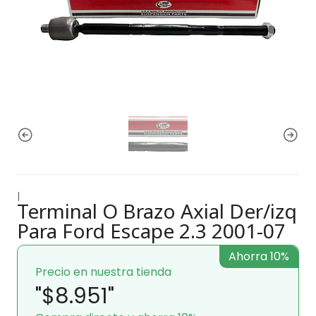
|
Terminal O Brazo Axial Der/izq
Para Ford Escape 2.3 2001-07
Ahorra 10%
Precio en nuestra tienda
"$8.951"