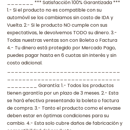
_______ *** Satisfacción 100% Garantizada ***
1.- Si el producto no es compatible con su
automóvil se los cambiamos sin costo de IDA y
Vuelta. 2.- Si le producto NO cumple con sus
expectativas, le devolvemos TODO su dinero. 3.-
Todas nuestras ventas son con Boleta o Factura
4.- Tu dinero está protegido por Mercado Pago,
puedes pagar hasta en 6 cuotas sin interés y sin
costo adicional.
______________________________
______________________________
________ Garantía: 1.- Todos los productos
tienen garantía por un plazo de 3 meses. 2.- Esta
se hará efectiva presentando la boleta o factura
de compra. 3.- Tanto el producto como el envase
deben estar en óptimas condiciones para su
cambio. 4.- Esta solo cubre daños de fabricación y