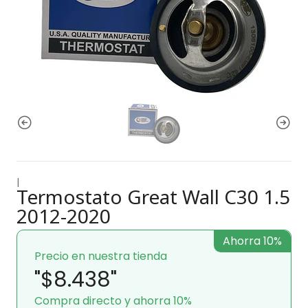
|
Termostato Great Wall C30 1.5
2012-2020
Ahorra 10%
Precio en nuestra tienda
"$8.438"
Compra directo y ahorra 10%