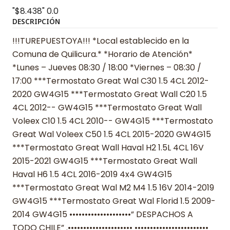
"$8.438"
0.0
DESCRIPCIÓN
!!!TUREPUESTOYA!!! *Local establecido en la
Comuna de Quilicura.* *Horario de Atención*
*Lunes – Jueves 08:30 / 18:00 *Viernes – 08:30 /
17:00 ***Termostato Great Wal C30 1.5 4CL 2012-
2020 GW4G15 ***Termostato Great Wall C20 1.5
4CL 2012-- GW4G15 ***Termostato Great Wall
Voleex C10 1.5 4CL 2010-- GW4G15 ***Termostato
Great Wal Voleex C50 1.5 4CL 2015-2020 GW4G15
***Termostato Great Wall Haval H2 1.5L 4CL 16V
2015-2021 GW4G15 ***Termostato Great Wall
Haval H6 1.5 4CL 2016-2019 4x4 GW4G15
***Termostato Great Wal M2 M4 1.5 16V 2014-2019
GW4G15 ***Termostato Great Wal Florid 1.5 2009-
2014 GW4G15 ••••••••••••••••••••” DESPACHOS A
TODO CHILE” .••••••••••••••••••••• ••••••••••••••••••••••••