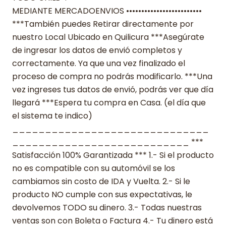
MEDIANTE MERCADOENVIOS •••••••••••••••••••••••••
***También puedes Retirar directamente por
nuestro Local Ubicado en Quilicura ***Asegúrate
de ingresar los datos de envió completos y
correctamente. Ya que una vez finalizado el
proceso de compra no podrás modificarlo. ***Una
vez ingreses tus datos de envió, podrás ver que día
llegará ***Espera tu compra en Casa. (el día que
el sistema te indico)
______________________________
___________________________ ***
Satisfacción 100% Garantizada *** 1.- Si el producto
no es compatible con su automóvil se los
cambiamos sin costo de IDA y Vuelta. 2.- Si le
producto NO cumple con sus expectativas, le
devolvemos TODO su dinero. 3.- Todas nuestras
ventas son con Boleta o Factura 4.- Tu dinero está