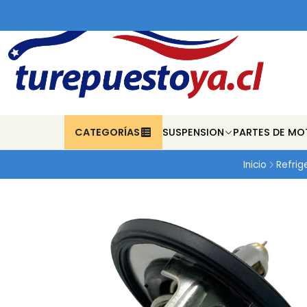
CATEGORÍAS
SUSPENSION
PARTES DE MO
Inicio
Refrig