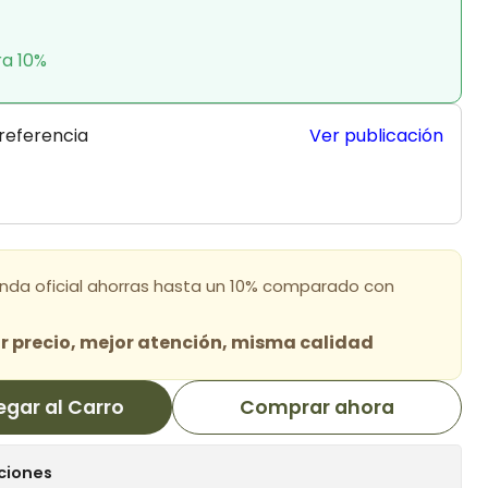
ra 10%
 referencia
Ver publicación
enda oficial ahorras hasta un 10% comparado con
 precio, mejor atención, misma calidad
egar al Carro
Comprar ahora
ciones