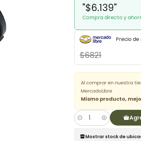
"$6.139"
Compra directo y ahor
Precio de
$6821
Al comprar en nuestra ti
MercadoLibre
Mismo producto, mejor
Agr
Cantidad
Mostrar stock de ubica