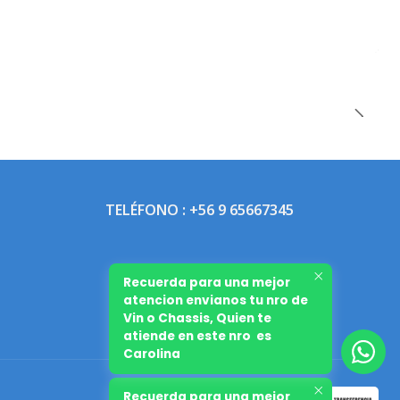
TELÉFONO : +56 9 65667345
Recuerda para una mejor
atencion envianos tu nro de
Vin o Chassis, Quien te
atiende en este nro es
Carolina
Recuerda para una mejor