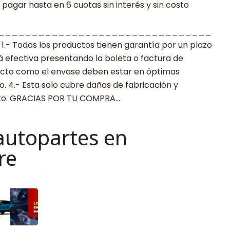
agar hasta en 6 cuotas sin interés y sin costo
________________________________
 Todos los productos tienen garantía por un plazo
rá efectiva presentando la boleta o factura de
ucto como el envase deben estar en óptimas
. 4.- Esta solo cubre daños de fabricación y
cto. GRACIAS POR TU COMPRA…
autopartes en
re