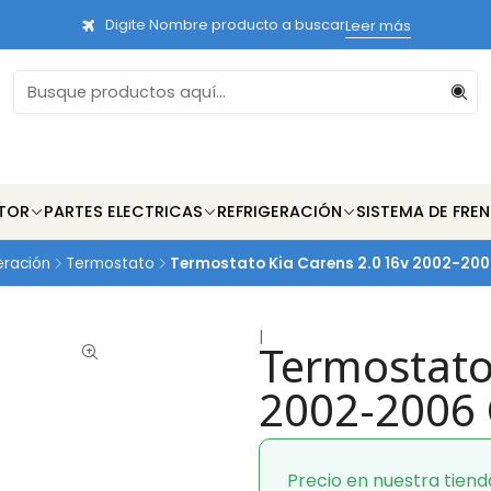
Digite Nombre producto a buscar
Leer más
TOR
PARTES ELECTRICAS
REFRIGERACIÓN
SISTEMA DE FRE
eración
Termostato
Termostato Kia Carens 2.0 16v 2002-20
|
Termostato
2002-2006 
Precio en nuestra tiend