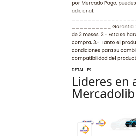
por Mercado Pago, puedes p
adicional.
________________
__________ Garantia : 1.-
de 3 meses. 2.- Esta se ha
compra. 3.- Tanto el prod
condiciones para su cambio
compatibilidad del produ
DETALLES
Lideres en 
Mercadolib