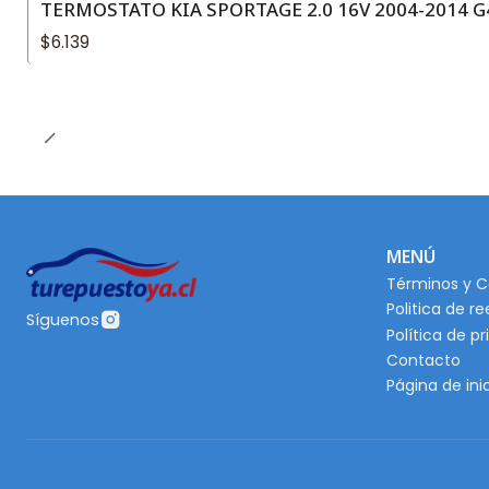
TERMOSTATO KIA SPORTAGE 2.0 16V 2004-2014 G
$6.139
MENÚ
Términos y C
Politica de r
Síguenos
Política de p
Contacto
Página de ini