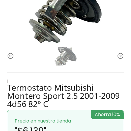
|
Termostato Mitsubishi
Montero Sport 2.5 2001-2009
4d56 82º C
Ahorra 10%
Precio en nuestra tienda
"$6.139"