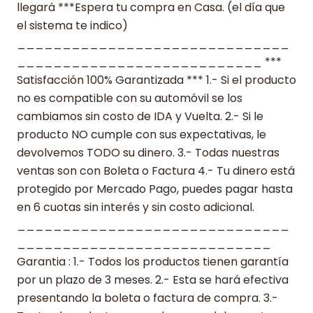
llegará ***Espera tu compra en Casa. (el día que
el sistema te indico)
______________________________
___________________________ ***
Satisfacción 100% Garantizada *** 1.- Si el producto
no es compatible con su automóvil se los
cambiamos sin costo de IDA y Vuelta. 2.- Si le
producto NO cumple con sus expectativas, le
devolvemos TODO su dinero. 3.- Todas nuestras
ventas son con Boleta o Factura 4.- Tu dinero está
protegido por Mercado Pago, puedes pagar hasta
en 6 cuotas sin interés y sin costo adicional.
______________________________
____________________________
Garantia : 1.- Todos los productos tienen garantía
por un plazo de 3 meses. 2.- Esta se hará efectiva
presentando la boleta o factura de compra. 3.-