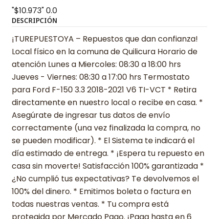
"$10.973"
0.0
DESCRIPCIÓN
¡TUREPUESTOYA – Repuestos que dan confianza!
Local físico en la comuna de Quilicura Horario de
atención Lunes a Miercoles: 08:30 a 18:00 hrs
Jueves - Viernes: 08:30 a 17:00 hrs Termostato
para Ford F-150 3.3 2018-2021 V6 TI-VCT * Retira
directamente en nuestro local o recibe en casa. *
Asegúrate de ingresar tus datos de envío
correctamente (una vez finalizada la compra, no
se pueden modificar). * El Sistema te indicará el
día estimado de entrega. * ¡Espera tu repuesto en
casa sin moverte! Satisfacción 100% garantizada *
¿No cumplió tus expectativas? Te devolvemos el
100% del dinero. * Emitimos boleta o factura en
todas nuestras ventas. * Tu compra está
protegida por Mercado Pago. ¡Paga hasta en 6