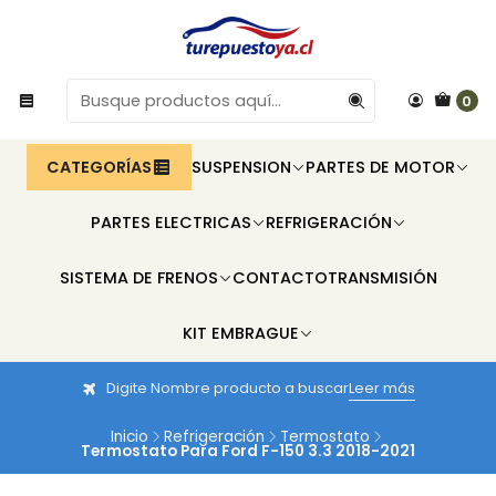
0
CATEGORÍAS
SUSPENSION
PARTES DE MOTOR
PARTES ELECTRICAS
REFRIGERACIÓN
SISTEMA DE FRENOS
CONTACTO
TRANSMISIÓN
KIT EMBRAGUE
Digite Nombre producto a buscar
Leer más
Inicio
Refrigeración
Termostato
Termostato Para Ford F-150 3.3 2018-2021