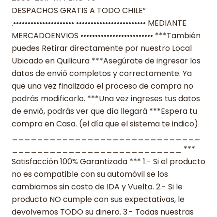
DESPACHOS GRATIS A TODO CHILE”
.••••••••••••••••••••• •••••••••••••••••••••••• MEDIANTE
MERCADOENVIOS ••••••••••••••••••••••••• ***También
puedes Retirar directamente por nuestro Local
Ubicado en Quilicura ***Asegúrate de ingresar los
datos de envió completos y correctamente. Ya
que una vez finalizado el proceso de compra no
podrás modificarlo. ***Una vez ingreses tus datos
de envió, podrás ver que día llegará ***Espera tu
compra en Casa. (el día que el sistema te indico)
______________________________
___________________________ ***
Satisfacción 100% Garantizada *** 1.- Si el producto
no es compatible con su automóvil se los
cambiamos sin costo de IDA y Vuelta. 2.- Si le
producto NO cumple con sus expectativas, le
devolvemos TODO su dinero. 3.- Todas nuestras