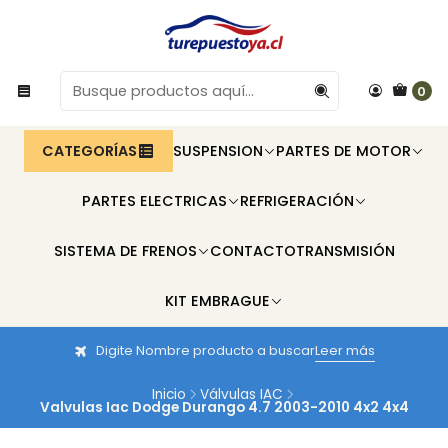
0
CATEGORÍAS
SUSPENSION
PARTES DE MOTOR
PARTES ELECTRICAS
REFRIGERACIÓN
SISTEMA DE FRENOS
CONTACTO
TRANSMISIÓN
KIT EMBRAGUE
Digite Nombre producto a buscar
Leer más
Inicio
Válvulas IAC
Valvulas Iac Dodge Durango 4.7 2003-2010 4x2 4x4