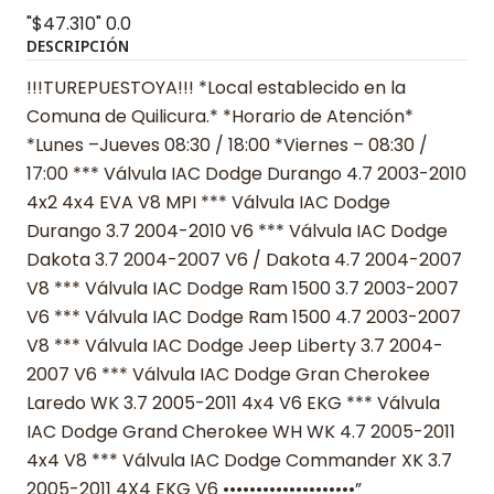
"$47.310"
0.0
DESCRIPCIÓN
!!!TUREPUESTOYA!!! *Local establecido en la
Comuna de Quilicura.* *Horario de Atención*
*Lunes –Jueves 08:30 / 18:00 *Viernes – 08:30 /
17:00 *** Válvula IAC Dodge Durango 4.7 2003-2010
4x2 4x4 EVA V8 MPI *** Válvula IAC Dodge
Durango 3.7 2004-2010 V6 *** Válvula IAC Dodge
Dakota 3.7 2004-2007 V6 / Dakota 4.7 2004-2007
V8 *** Válvula IAC Dodge Ram 1500 3.7 2003-2007
V6 *** Válvula IAC Dodge Ram 1500 4.7 2003-2007
V8 *** Válvula IAC Dodge Jeep Liberty 3.7 2004-
2007 V6 *** Válvula IAC Dodge Gran Cherokee
Laredo WK 3.7 2005-2011 4x4 V6 EKG *** Válvula
IAC Dodge Grand Cherokee WH WK 4.7 2005-2011
4x4 V8 *** Válvula IAC Dodge Commander XK 3.7
2005-2011 4X4 EKG V6 ••••••••••••••••••••”