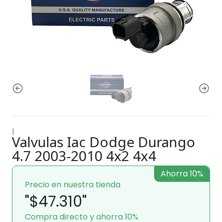
|
Valvulas Iac Dodge Durango
4.7 2003-2010 4x2 4x4
Ahorra 10%
Precio en nuestra tienda
"$47.310"
Compra directo y ahorra 10%