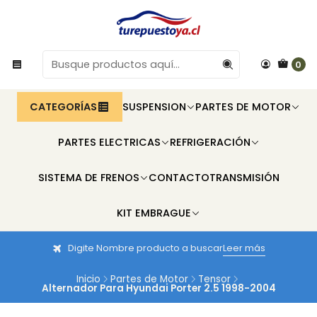
0
CATEGORÍAS
SUSPENSION
PARTES DE MOTOR
PARTES ELECTRICAS
REFRIGERACIÓN
SISTEMA DE FRENOS
CONTACTO
TRANSMISIÓN
KIT EMBRAGUE
Digite Nombre producto a buscar
Leer más
Inicio
Partes de Motor
Tensor
Alternador Para Hyundai Porter 2.5 1998-2004