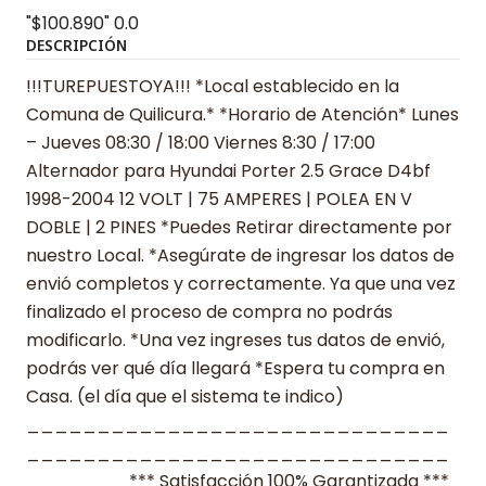
"$100.890"
0.0
DESCRIPCIÓN
!!!TUREPUESTOYA!!! *Local establecido en la
Comuna de Quilicura.* *Horario de Atención* Lunes
– Jueves 08:30 / 18:00 Viernes 8:30 / 17:00
Alternador para Hyundai Porter 2.5 Grace D4bf
1998-2004 12 VOLT | 75 AMPERES | POLEA EN V
DOBLE | 2 PINES *Puedes Retirar directamente por
nuestro Local. *Asegúrate de ingresar los datos de
envió completos y correctamente. Ya que una vez
finalizado el proceso de compra no podrás
modificarlo. *Una vez ingreses tus datos de envió,
podrás ver qué día llegará *Espera tu compra en
Casa. (el día que el sistema te indico)
______________________________
______________________________
_______ *** Satisfacción 100% Garantizada ***