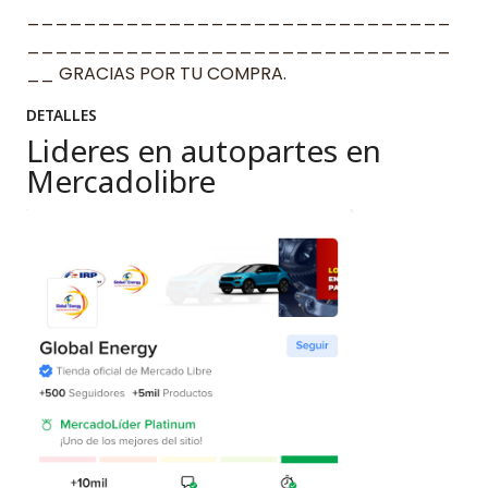
______________________________
______________________________
__ GRACIAS POR TU COMPRA.
DETALLES
Lideres en autopartes en
Mercadolibre