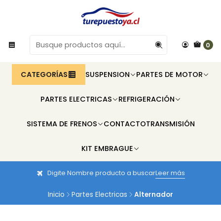
0
CATEGORÍAS
SUSPENSION
PARTES DE MOTOR
PARTES ELECTRICAS
REFRIGERACIÓN
SISTEMA DE FRENOS
CONTACTO
TRANSMISIÓN
KIT EMBRAGUE
Digite Nombre producto a buscar
Leer más
Inicio
Partes Electricas
Alternador