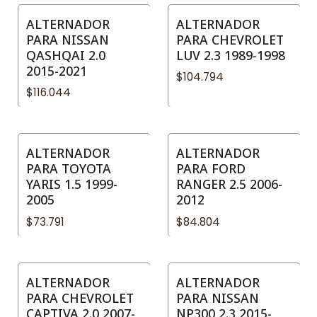
ALTERNADOR
ALTERNADOR
PARA NISSAN
PARA CHEVROLET
QASHQAI 2.0
LUV 2.3 1989-1998
2015-2021
$104.794
$116.044
ALTERNADOR
ALTERNADOR
PARA TOYOTA
PARA FORD
YARIS 1.5 1999-
RANGER 2.5 2006-
2005
2012
$73.791
$84.804
ALTERNADOR
ALTERNADOR
PARA CHEVROLET
PARA NISSAN
CAPTIVA 2.0 2007-
NP300 2.3 2015-