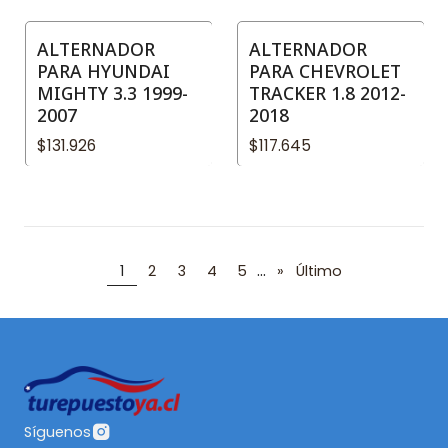
ALTERNADOR
ALTERNADOR
PARA HYUNDAI
PARA CHEVROLET
MIGHTY 3.3 1999-
TRACKER 1.8 2012-
2007
2018
$131.926
$117.645
...
1
2
3
4
5
»
Último
Síguenos