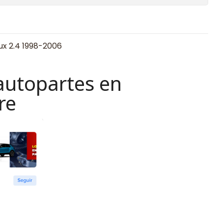
ux 2.4 1998-2006
autopartes en
re