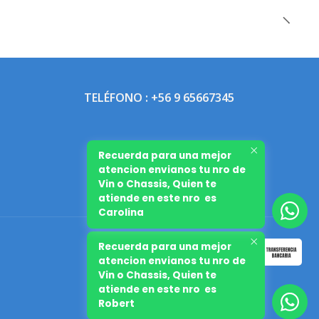
TELÉFONO : +56 9 65667345
Recuerda para una mejor
atencion envianos tu nro de
Vin o Chassis, Quien te
atiende en este nro es
Carolina
Recuerda para una mejor
atencion envianos tu nro de
Vin o Chassis, Quien te
atiende en este nro es
Robert