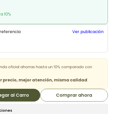
ra 10%
 referencia
Ver publicación
enda oficial ahorras hasta un 10% comparado con
 precio, mejor atención, misma calidad
egar al Carro
Comprar ahora
ciones