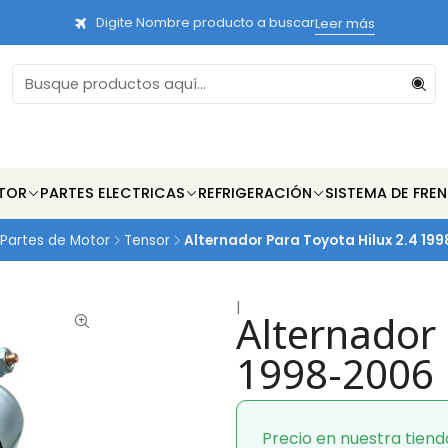
Digite Nombre producto a buscar
Leer más
TOR
PARTES ELECTRICAS
REFRIGERACIÓN
SISTEMA DE FRE
Partes de Motor
Tensor
Alternador Para Toyota Hilux 2.4 19
|
Alternador 
1998-2006
Precio en nuestra tiend