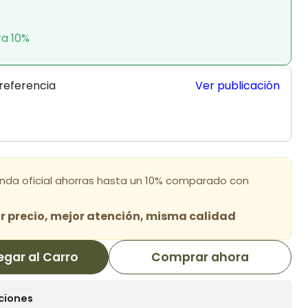
ra 10%
 referencia
Ver publicación
enda oficial ahorras hasta un 10% comparado con
 precio, mejor atención, misma calidad
egar al Carro
Comprar ahora
ciones