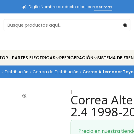
Digite Nombre producto a buscar
Leer más
TOR
PARTES ELECTRICAS
REFRIGERACIÓN
SISTEMA DE FRE
r
Distribución
Correa de Distribución
Correa Alternador Toyot
|
Correa Alte
2.4 1998-2
Precio en nuestra tiend