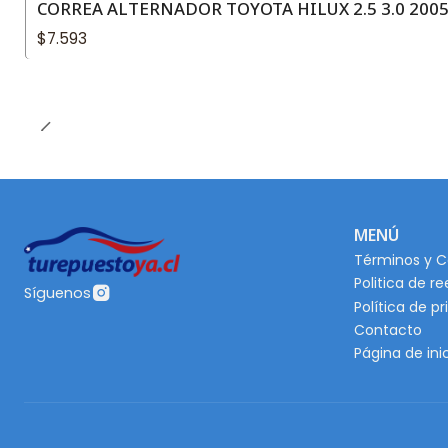
CORREA ALTERNADOR TOYOTA HILUX 2.5 3.0 2005
$7.593
MENÚ
Términos y C
Politica de r
Síguenos
Política de p
Contacto
Página de ini