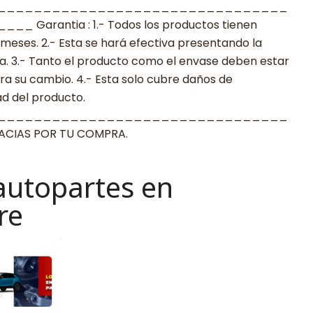
________________________________
arantia : 1.- Todos los productos tienen
 meses. 2.- Esta se hará efectiva presentando la
a. 3.- Tanto el producto como el envase deben estar
a su cambio. 4.- Esta solo cubre daños de
ad del producto.
________________________________
IAS POR TU COMPRA.
autopartes en
re