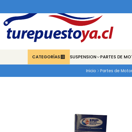
CATEGORÍAS
SUSPENSION
PARTES DE MO
Inicio
Partes de Moto