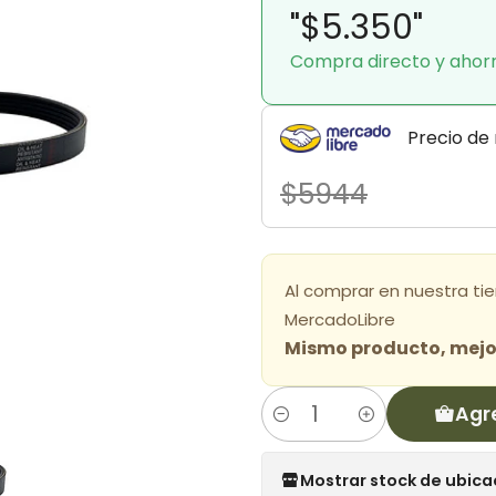
"$5.350"
Compra directo y ahor
Precio de
$5944
Al comprar en nuestra ti
MercadoLibre
Mismo producto, mejor
Agr
Cantidad
Mostrar stock de ubica