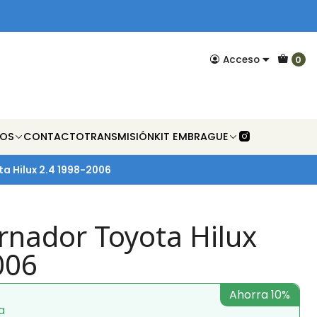
Acceso
0
NOS
CONTACTO
TRANSMISIÓN
KIT EMBRAGUE
a Hilux 2.4 1998-2006
rnador Toyota Hilux
006
Ahorra 10%
a