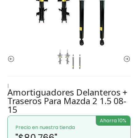
|
Amortiguadores Delanteros +
Traseros Para Mazda 2 1.5 08-
15
Ahorra 10%
Precio en nuestra tienda
"$80.766"