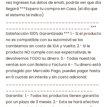
vez ingreses tus datos de envió, podrás ver que día
llegará ***Espera tu compra en Casa. (el día que
el sistema te indico)
______________________________
___________________________ ***
Satisfacción 100% Garantizada *** 1.- Si el producto
no es compatible con su automóvil se los
cambiamos sin costo de IDA y Vuelta. 2.- Si le
producto NO cumple con sus expectativas, le
devolvemos TODO su dinero. 3.- Todas nuestras
ventas son con Boleta o Factura 4.- Tu dinero está
protegido por Mercado Pago, puedes pagar hasta
en 6 cuotas sin interés y sin costo adicional.
______________________________
____________________________
Garantia : 1.- Todos los productos tienen garantía
por un plazo de 3 meses. 2.- Esta se hará efectiva