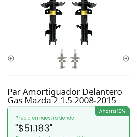
|
Par Amortiguador Delantero
Gas Mazda 2 1.5 2008-2015
Ahorra 10%
Precio en nuestra tienda
"$51.183"