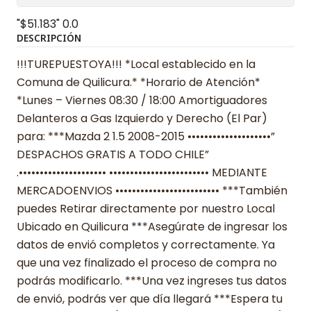
"$51.183"
0.0
DESCRIPCIÓN
!!!TUREPUESTOYA!!! *Local establecido en la
Comuna de Quilicura.* *Horario de Atención*
*Lunes – Viernes 08:30 / 18:00 Amortiguadores
Delanteros a Gas Izquierdo y Derecho (El Par)
para: ***Mazda 2 1.5 2008-2015 ••••••••••••••••••••”
DESPACHOS GRATIS A TODO CHILE”
.••••••••••••••••••••• •••••••••••••••••••••••• MEDIANTE
MERCADOENVIOS ••••••••••••••••••••••••• ***También
puedes Retirar directamente por nuestro Local
Ubicado en Quilicura ***Asegúrate de ingresar los
datos de envió completos y correctamente. Ya
que una vez finalizado el proceso de compra no
podrás modificarlo. ***Una vez ingreses tus datos
de envió, podrás ver que día llegará ***Espera tu