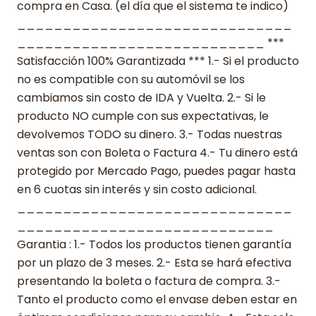
compra en Casa. (el día que el sistema te indico)
______________________________
___________________________ ***
Satisfacción 100% Garantizada *** 1.- Si el producto
no es compatible con su automóvil se los
cambiamos sin costo de IDA y Vuelta. 2.- Si le
producto NO cumple con sus expectativas, le
devolvemos TODO su dinero. 3.- Todas nuestras
ventas son con Boleta o Factura 4.- Tu dinero está
protegido por Mercado Pago, puedes pagar hasta
en 6 cuotas sin interés y sin costo adicional.
______________________________
____________________________
Garantia : 1.- Todos los productos tienen garantía
por un plazo de 3 meses. 2.- Esta se hará efectiva
presentando la boleta o factura de compra. 3.-
Tanto el producto como el envase deben estar en