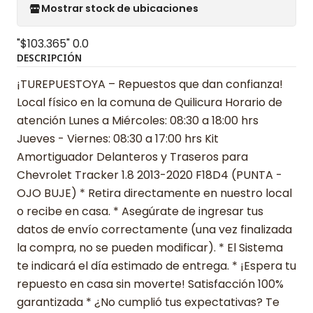
Mostrar stock de ubicaciones
"$103.365"
0.0
DESCRIPCIÓN
¡TUREPUESTOYA – Repuestos que dan confianza!
Local físico en la comuna de Quilicura Horario de
atención Lunes a Miércoles: 08:30 a 18:00 hrs
Jueves - Viernes: 08:30 a 17:00 hrs Kit
Amortiguador Delanteros y Traseros para
Chevrolet Tracker 1.8 2013-2020 F18D4 (PUNTA -
OJO BUJE) * Retira directamente en nuestro local
o recibe en casa. * Asegúrate de ingresar tus
datos de envío correctamente (una vez finalizada
la compra, no se pueden modificar). * El Sistema
te indicará el día estimado de entrega. * ¡Espera tu
repuesto en casa sin moverte! Satisfacción 100%
garantizada * ¿No cumplió tus expectativas? Te