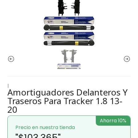
|
Amortiguadores Delanteros Y
Traseros Para Tracker 1.8 13-
20
Ahorra 10%
Precio en nuestra tienda
"$103.365"