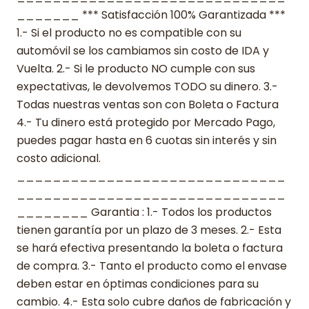
_______ *** Satisfacción 100% Garantizada ***
1.- Si el producto no es compatible con su
automóvil se los cambiamos sin costo de IDA y
Vuelta. 2.- Si le producto NO cumple con sus
expectativas, le devolvemos TODO su dinero. 3.-
Todas nuestras ventas son con Boleta o Factura
4.- Tu dinero está protegido por Mercado Pago,
puedes pagar hasta en 6 cuotas sin interés y sin
costo adicional.
______________________________
______________________________
________ Garantia : 1.- Todos los productos
tienen garantía por un plazo de 3 meses. 2.- Esta
se hará efectiva presentando la boleta o factura
de compra. 3.- Tanto el producto como el envase
deben estar en óptimas condiciones para su
cambio. 4.- Esta solo cubre daños de fabricación y