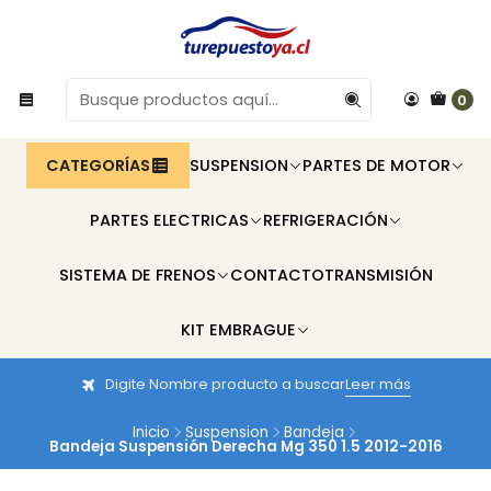
0
CATEGORÍAS
SUSPENSION
PARTES DE MOTOR
PARTES ELECTRICAS
REFRIGERACIÓN
SISTEMA DE FRENOS
CONTACTO
TRANSMISIÓN
KIT EMBRAGUE
Digite Nombre producto a buscar
Leer más
Inicio
Suspension
Bandeja
Bandeja Suspensión Derecha Mg 350 1.5 2012-2016