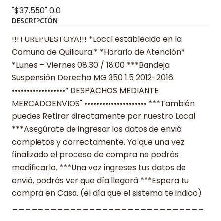
"$37.550"
0.0
DESCRIPCIÓN
!!!TUREPUESTOYA!!! *Local establecido en la
Comuna de Quilicura.* *Horario de Atención*
*Lunes – Viernes 08:30 / 18:00 ***Bandeja
Suspensión Derecha MG 350 1.5 2012-2016
••••••••••••••••••” DESPACHOS MEDIANTE
MERCADOENVIOS" ••••••••••••••••••••• ***También
puedes Retirar directamente por nuestro Local
***Asegúrate de ingresar los datos de envió
completos y correctamente. Ya que una vez
finalizado el proceso de compra no podrás
modificarlo. ***Una vez ingreses tus datos de
envió, podrás ver que día llegará ***Espera tu
compra en Casa. (el día que el sistema te indico)
______________________________
______________________________