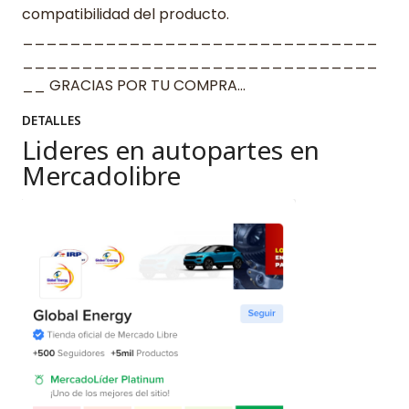
compatibilidad del producto.
______________________________
______________________________
__ GRACIAS POR TU COMPRA…
DETALLES
Lideres en autopartes en
Mercadolibre