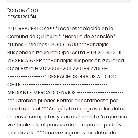
"$35.087"
0.0
DESCRIPCIÓN
!!!TUREPUESTOYA!!! *Local establecido en la
Comuna de Quilicura.* *Horario de Atención*
*Lunes – Viernes 08:30 / 18:00 ***Bandejas
Suspensión Izquierda Opel Astra H 1.8 2004-2011
Z18XER A18XER ***Bandejas Suspensión Izquierda
Opel Astra H 2.0 2004-2011 Z20LER Z20LEH
••••••••••••••••••••” DESPACHOS GRATIS A TODO
CHILE .••••••••••••••••••••• ••••••••••••••••••••••••
MEDIANTE MERCADOENVIOS •••••••••••••••••••••••••
***También puedes Retirar directamente por
nuestro Local ***Asegúrate de ingresar los datos
de envió completos y correctamente. Ya que una
vez finalizado el proceso de compra no podrás
modificarlo. ***Una vez ingreses tus datos de