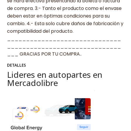
se hará efectiva presentando la boleta o factura
de compra. 3.- Tanto el producto como el envase
deben estar en óptimas condiciones para su
cambio. 4.- Esta solo cubre daños de fabricación y
compatibilidad del producto.
______________________________
______________________________
___ GRACIAS POR TU COMPRA..
DETALLES
Lideres en autopartes en
Mercadolibre