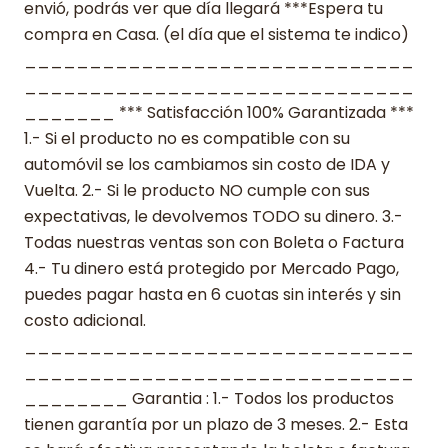
envió, podrás ver que día llegará ***Espera tu
compra en Casa. (el día que el sistema te indico)
______________________________
______________________________
_______ *** Satisfacción 100% Garantizada ***
1.- Si el producto no es compatible con su
automóvil se los cambiamos sin costo de IDA y
Vuelta. 2.- Si le producto NO cumple con sus
expectativas, le devolvemos TODO su dinero. 3.-
Todas nuestras ventas son con Boleta o Factura
4.- Tu dinero está protegido por Mercado Pago,
puedes pagar hasta en 6 cuotas sin interés y sin
costo adicional.
______________________________
______________________________
________ Garantia : 1.- Todos los productos
tienen garantía por un plazo de 3 meses. 2.- Esta