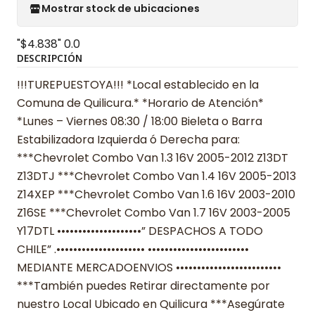
Mostrar stock de ubicaciones
"$4.838"
0.0
DESCRIPCIÓN
!!!TUREPUESTOYA!!! *Local establecido en la
Comuna de Quilicura.* *Horario de Atención*
*Lunes – Viernes 08:30 / 18:00 Bieleta o Barra
Estabilizadora Izquierda ó Derecha para:
***Chevrolet Combo Van 1.3 16V 2005-2012 Z13DT
Z13DTJ ***Chevrolet Combo Van 1.4 16V 2005-2013
Z14XEP ***Chevrolet Combo Van 1.6 16V 2003-2010
Z16SE ***Chevrolet Combo Van 1.7 16V 2003-2005
Y17DTL ••••••••••••••••••••” DESPACHOS A TODO
CHILE” .••••••••••••••••••••• ••••••••••••••••••••••••
MEDIANTE MERCADOENVIOS •••••••••••••••••••••••••
***También puedes Retirar directamente por
nuestro Local Ubicado en Quilicura ***Asegúrate