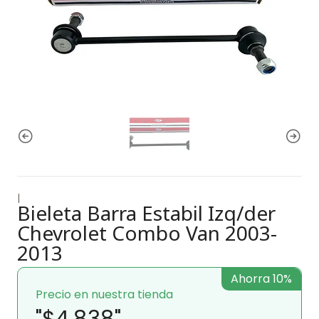
|
Bieleta Barra Estabil Izq/der
Chevrolet Combo Van 2003-
2013
Ahorra 10%
Precio en nuestra tienda
"$4.838"