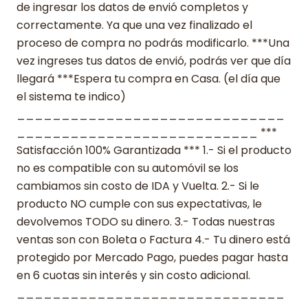
de ingresar los datos de envió completos y
correctamente. Ya que una vez finalizado el
proceso de compra no podrás modificarlo. ***Una
vez ingreses tus datos de envió, podrás ver que día
llegará ***Espera tu compra en Casa. (el día que
el sistema te indico)
______________________________
___________________________ ***
Satisfacción 100% Garantizada *** 1.- Si el producto
no es compatible con su automóvil se los
cambiamos sin costo de IDA y Vuelta. 2.- Si le
producto NO cumple con sus expectativas, le
devolvemos TODO su dinero. 3.- Todas nuestras
ventas son con Boleta o Factura 4.- Tu dinero está
protegido por Mercado Pago, puedes pagar hasta
en 6 cuotas sin interés y sin costo adicional.
______________________________