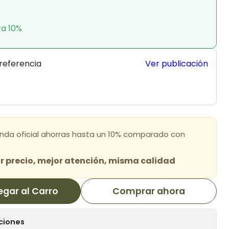
ra 10%
 referencia
Ver publicación
enda oficial ahorras hasta un 10% comparado con
 precio, mejor atención, misma calidad
egar al Carro
Comprar ahora
ciones