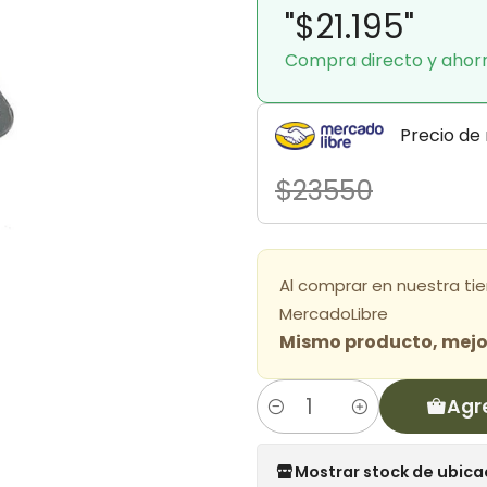
"$21.195"
Compra directo y ahor
Precio de
$23550
Al comprar en nuestra ti
MercadoLibre
Mismo producto, mejor
Agr
Cantidad
Mostrar stock de ubica