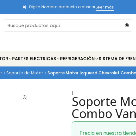
Digite Nombre producto a buscar
Leer más
TOR
PARTES ELECTRICAS
REFRIGERACIÓN
SISTEMA DE FRE
r
Soporte de Motor
Soporte Motor Izquierd Chevrolet Combo 
|
Soporte Mo
Combo Van 
Precio en nuestra tiend