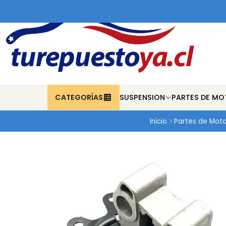
CATEGORÍAS
SUSPENSION
PARTES DE MO
Inicio
Partes de Moto