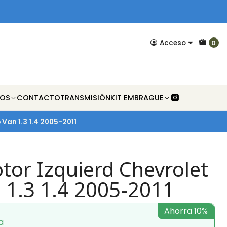
Acceso
0
NOS
CONTACTO
TRANSMISIÓN
KIT EMBRAGUE
Van 1.3 1.4 2005-2011
tor Izquierd Chevrolet
1.3 1.4 2005-2011
Ahorra 10%
a