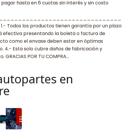
agar hasta en 6 cuotas sin interés y sin costo
________________________________
 Todos los productos tienen garantía por un plazo
rá efectiva presentando la boleta o factura de
ucto como el envase deben estar en óptimas
. 4.- Esta solo cubre daños de fabricación y
cto. GRACIAS POR TU COMPRA…
autopartes en
re