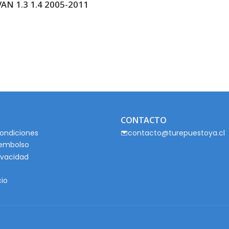
 1.3 1.4 2005-2011
CONTACTO
ondiciones
contacto@turepuestoya.cl
eembolso
rivacidad
cio