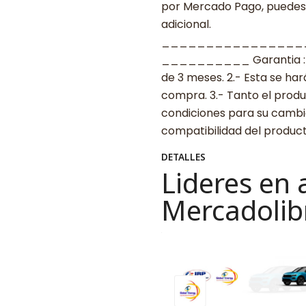
por Mercado Pago, puedes p
adicional.
________________
__________ Garantia : 1.-
de 3 meses. 2.- Esta se ha
compra. 3.- Tanto el prod
condiciones para su cambio
compatibilidad del produ
DETALLES
Lideres en 
Mercadolib