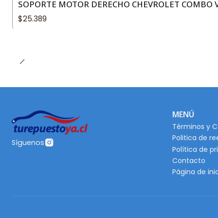
SOPORTE MOTOR DERECHO CHEVROLET COMBO VAN
$25.389
MENÚ
Términos y C
Politica de r
Síguenos
Política de p
Contacto
Página de ini