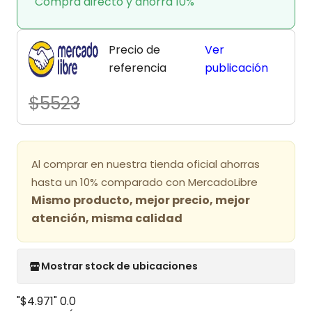
Compra directo y ahorra 10%
Precio de
Ver
referencia
publicación
$5523
Al comprar en nuestra tienda oficial ahorras
hasta un 10% comparado con MercadoLibre
Mismo producto, mejor precio, mejor
atención, misma calidad
Mostrar stock de ubicaciones
"$4.971"
0.0