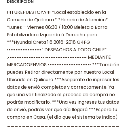
DESCRIPCIÓN
!!!TUREPUESTOYA!!! *Local establecido en la
Comuna de Quilicura.* *Horario de Atención*
*Lunes – Viernes 08:30 / 18:00 Bieleta o Barra
Estabilizadora Izquierda ó Derecha para:
***Hyundai Creta 1.6 2016-2018 G4FG
••••••••••••••••••••” DESPACHOS A TODO CHILE”
.••••••••••••••••••••• •••••••••••••••••••••••• MEDIANTE
MERCADOENVIOS ••••••••••••••••••••••••• ***También
puedes Retirar directamente por nuestro Local
Ubicado en Quilicura ***Asegúrate de ingresar los
datos de envió completos y correctamente. Ya
que una vez finalizado el proceso de compra no
podrás modificarlo. ***Una vez ingreses tus datos
de envió, podrás ver que día llegará ***Espera tu
compra en Casa. (el día que el sistema te indico)
______________________________