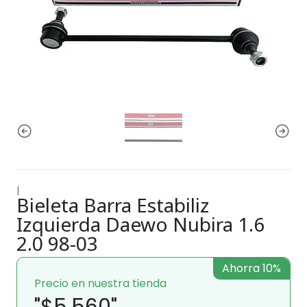
|
Bieleta Barra Estabiliz
Izquierda Daewo Nubira 1.6
2.0 98-03
Ahorra 10%
Precio en nuestra tienda
"$5.560"