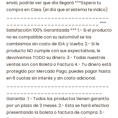
envió, podrás ver que día llegará ***Espera tu
compra en Casa. (el día que el sistema te indico)
______________________________
___________________________ ***
Satisfacción 100% Garantizada *** 1.- Si el producto
no es compatible con su automóvil se los
cambiamos sin costo de IDA y Vuelta. 2.- Si le
producto NO cumple con sus expectativas, le
devolvemos TODO su dinero. 3.- Todas nuestras
ventas son con Boleta o Factura 4.- Tu dinero está
protegido por Mercado Pago, puedes pagar hasta
en 6 cuotas sin interés y sin costo adicional.
______________________________
____________________________
Garantia : 1.- Todos los productos tienen garantía
por un plazo de 3 meses. 2.- Esta se hará efectiva
presentando la boleta o factura de compra. 3.-