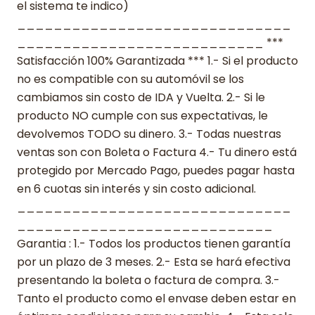
el sistema te indico)
______________________________
___________________________ ***
Satisfacción 100% Garantizada *** 1.- Si el producto
no es compatible con su automóvil se los
cambiamos sin costo de IDA y Vuelta. 2.- Si le
producto NO cumple con sus expectativas, le
devolvemos TODO su dinero. 3.- Todas nuestras
ventas son con Boleta o Factura 4.- Tu dinero está
protegido por Mercado Pago, puedes pagar hasta
en 6 cuotas sin interés y sin costo adicional.
______________________________
____________________________
Garantia : 1.- Todos los productos tienen garantía
por un plazo de 3 meses. 2.- Esta se hará efectiva
presentando la boleta o factura de compra. 3.-
Tanto el producto como el envase deben estar en