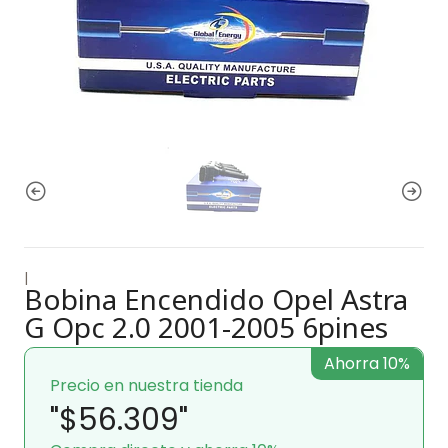
|
Bobina Encendido Opel Astra
G Opc 2.0 2001-2005 6pines
Ahorra 10%
Precio en nuestra tienda
"$56.309"