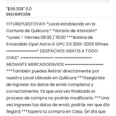
"$56.309"
0.0
DESCRIPCIÓN
!!!TUREPUESTOYA!!! *Local establecido en la
Comuna de Quilicura.* *Horario de Atención*
*Lunes – Viernes 08:30 / 16:00 ***Bobina de
Encendido Opel Astra G OPC 2.0 2001-2005 6Pines
••••••••••••••••••••” DESPACHOS GRATIS A TODO
CHILE” .••••••••••••••••••••• ••••••••••••••••••••••••
MEDIANTE MERCADOENVIOS •••••••••••••••••••••••••
***También puedes Retirar directamente por
nuestro Local Ubicado en Quilicura ***Asegúrate
de ingresar los datos de envió completos y
correctamente. Ya que una vez finalizado el
proceso de compra no podrás modificarlo. ***Una
vez ingreses tus datos de envió, podrás ver que día
llegará ***Espera tu compra en Casa. (el día que