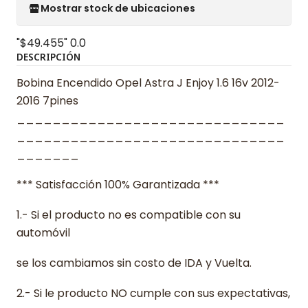
Mostrar stock de ubicaciones
"$49.455"
0.0
DESCRIPCIÓN
Bobina Encendido Opel Astra J Enjoy 1.6 16v 2012-
2016 7pines
______________________________
______________________________
_______
*** Satisfacción 100% Garantizada ***
1.- Si el producto no es compatible con su
automóvil
se los cambiamos sin costo de IDA y Vuelta.
2.- Si le producto NO cumple con sus expectativas,