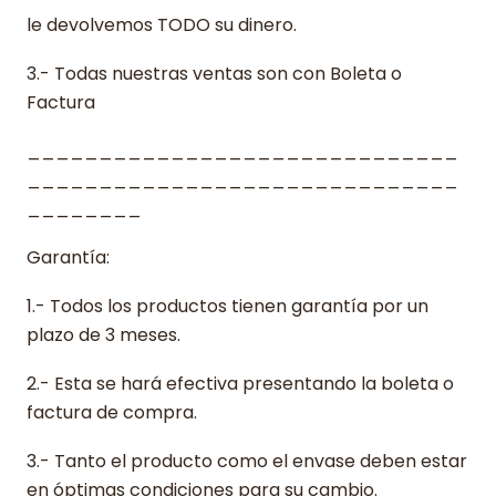
le devolvemos TODO su dinero.
3.- Todas nuestras ventas son con Boleta o
Factura
______________________________
______________________________
________
Garantía:
1.- Todos los productos tienen garantía por un
plazo de 3 meses.
2.- Esta se hará efectiva presentando la boleta o
factura de compra.
3.- Tanto el producto como el envase deben estar
en óptimas condiciones para su cambio.