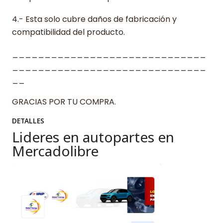
4.- Esta solo cubre daños de fabricación y
compatibilidad del producto.
______________________________
______________________________
__
GRACIAS POR TU COMPRA.
DETALLES
Lideres en autopartes en
Mercadolibre