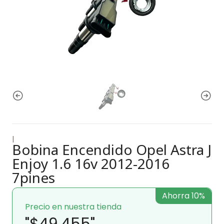
|
Bobina Encendido Opel Astra J
Enjoy 1.6 16v 2012-2016
7pines
Ahorra 10%
Precio en nuestra tienda
"$49.455"