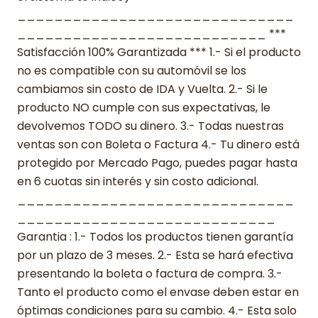
______________________________
___________________________ ***
Satisfacción 100% Garantizada *** 1.- Si el producto
no es compatible con su automóvil se los
cambiamos sin costo de IDA y Vuelta. 2.- Si le
producto NO cumple con sus expectativas, le
devolvemos TODO su dinero. 3.- Todas nuestras
ventas son con Boleta o Factura 4.- Tu dinero está
protegido por Mercado Pago, puedes pagar hasta
en 6 cuotas sin interés y sin costo adicional.
______________________________
____________________________
Garantia : 1.- Todos los productos tienen garantía
por un plazo de 3 meses. 2.- Esta se hará efectiva
presentando la boleta o factura de compra. 3.-
Tanto el producto como el envase deben estar en
óptimas condiciones para su cambio. 4.- Esta solo