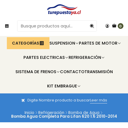
0
CATEGORÍAS
SUSPENSION
PARTES DE MOTOR
PARTES ELECTRICAS
REFRIGERACIÓN
SISTEMA DE FRENOS
CONTACTO
TRANSMISIÓN
KIT EMBRAGUE
Digite Nombre producto a buscar
Leer más
Inicio
Refrigeración
Bomba de Agua
Bomba Agua Completa Para Lifan 620 1.6 2010-2014