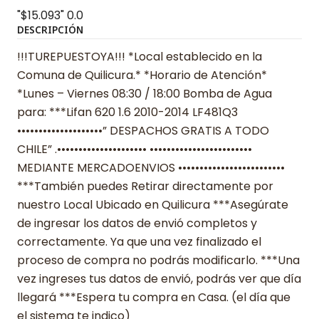
"$15.093"
0.0
DESCRIPCIÓN
!!!TUREPUESTOYA!!! *Local establecido en la
Comuna de Quilicura.* *Horario de Atención*
*Lunes – Viernes 08:30 / 18:00 Bomba de Agua
para: ***Lifan 620 1.6 2010-2014 LF481Q3
••••••••••••••••••••” DESPACHOS GRATIS A TODO
CHILE” .••••••••••••••••••••• ••••••••••••••••••••••••
MEDIANTE MERCADOENVIOS •••••••••••••••••••••••••
***También puedes Retirar directamente por
nuestro Local Ubicado en Quilicura ***Asegúrate
de ingresar los datos de envió completos y
correctamente. Ya que una vez finalizado el
proceso de compra no podrás modificarlo. ***Una
vez ingreses tus datos de envió, podrás ver que día
llegará ***Espera tu compra en Casa. (el día que
el sistema te indico)