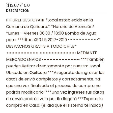
"$13.077"
0.0
DESCRIPCIÓN
!!!TUREPUESTOYA!!! *Local establecido en la
Comuna de Quilicura.* *Horario de Atención*
*Lunes – Viernes 08:30 / 18:00 Bomba de Agua
para: ***Lifan X50 1.5 2017-2019 ••••••••••••••••••••”
DESPACHOS GRATIS A TODO CHILE”
.••••••••••••••••••••• •••••••••••••••••••••••• MEDIANTE
MERCADOENVIOS ••••••••••••••••••••••••• ***También
puedes Retirar directamente por nuestro Local
Ubicado en Quilicura ***Asegúrate de ingresar los
datos de envió completos y correctamente. Ya
que una vez finalizado el proceso de compra no
podrás modificarlo. ***Una vez ingreses tus datos
de envió, podrás ver que día llegará ***Espera tu
compra en Casa. (el día que el sistema te indico)
______________________________