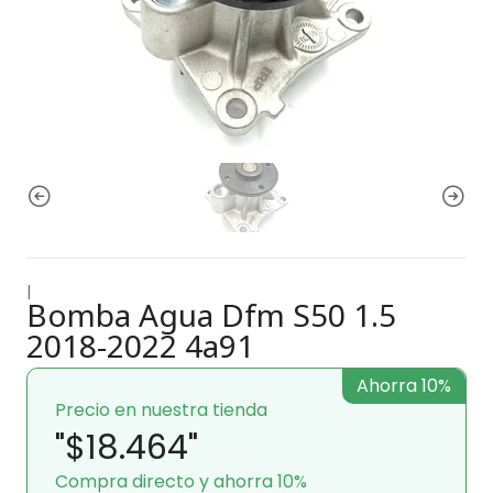
|
Bomba Agua Dfm S50 1.5
2018-2022 4a91
Ahorra 10%
Precio en nuestra tienda
"$18.464"
Compra directo y ahorra 10%