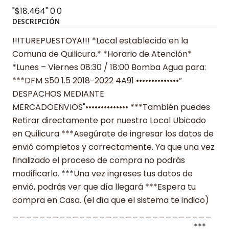
"$18.464"
0.0
DESCRIPCIÓN
!!!TUREPUESTOYA!!! *Local establecido en la
Comuna de Quilicura.* *Horario de Atención*
*Lunes – Viernes 08:30 / 18:00 Bomba Agua para:
***DFM S50 1.5 2018-2022 4A91 ••••••••••••••”
DESPACHOS MEDIANTE
MERCADOENVIOS"•••••••••••••• ***También puedes
Retirar directamente por nuestro Local Ubicado
en Quilicura ***Asegúrate de ingresar los datos de
envió completos y correctamente. Ya que una vez
finalizado el proceso de compra no podrás
modificarlo. ***Una vez ingreses tus datos de
envió, podrás ver que día llegará ***Espera tu
compra en Casa. (el día que el sistema te indico)
______________________________
___________________________ ***