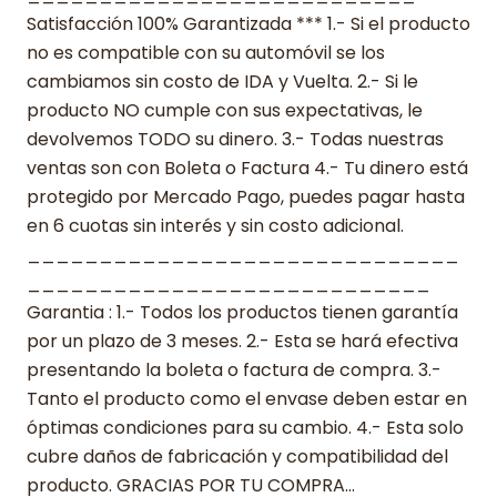
Satisfacción 100% Garantizada *** 1.- Si el producto
no es compatible con su automóvil se los
cambiamos sin costo de IDA y Vuelta. 2.- Si le
producto NO cumple con sus expectativas, le
devolvemos TODO su dinero. 3.- Todas nuestras
ventas son con Boleta o Factura 4.- Tu dinero está
protegido por Mercado Pago, puedes pagar hasta
en 6 cuotas sin interés y sin costo adicional.
______________________________
____________________________
Garantia : 1.- Todos los productos tienen garantía
por un plazo de 3 meses. 2.- Esta se hará efectiva
presentando la boleta o factura de compra. 3.-
Tanto el producto como el envase deben estar en
óptimas condiciones para su cambio. 4.- Esta solo
cubre daños de fabricación y compatibilidad del
producto. GRACIAS POR TU COMPRA…