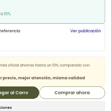
ra 10%
 referencia
Ver publicación
enda oficial ahorras hasta un 10% comparado con
 precio, mejor atención, misma calidad
egar al Carro
Comprar ahora
ciones