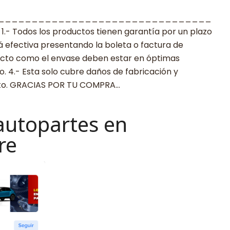
________________________________
 Todos los productos tienen garantía por un plazo
rá efectiva presentando la boleta o factura de
ucto como el envase deben estar en óptimas
. 4.- Esta solo cubre daños de fabricación y
cto. GRACIAS POR TU COMPRA…
autopartes en
re