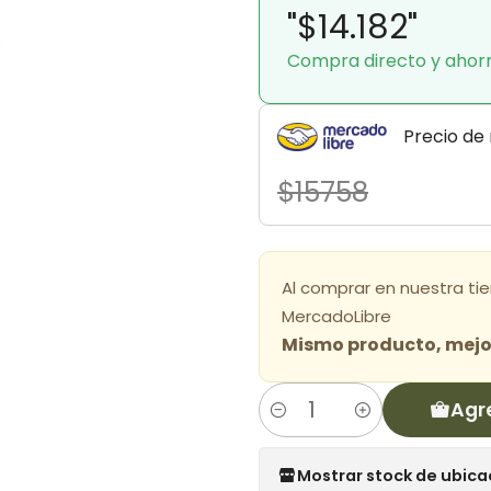
"$14.182"
Compra directo y ahor
Precio de
$15758
Al comprar en nuestra ti
MercadoLibre
Mismo producto, mejor
Agr
Cantidad
Mostrar stock de ubica