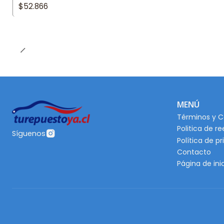
$52.866
MENÚ
Términos y C
Politica de r
Síguenos
Política de p
Contacto
Página de ini