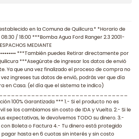
establecido en la Comuna de Quilicura.* *Horario de
 08:30 / 18:00 ***Bomba Agua Ford Ranger 2.3 2001-
••” DESPACHOS MEDIANTE
•••••••• ***También puedes Retirar directamente por
uilicura ***Asegúrate de ingresar los datos de envió
. Ya que una vez finalizado el proceso de compra no
 vez ingreses tus datos de envió, podrás ver que día
 en Casa. (el día que el sistema te indico)
________________________________
n 100% Garantizada *** 1.- Si el producto no es
 se los cambiamos sin costo de IDA y Vuelta. 2.- Si le
s expectativas, le devolvemos TODO su dinero. 3.-
con Boleta o Factura 4.- Tu dinero está protegido
agar hasta en 6 cuotas sin interés y sin costo