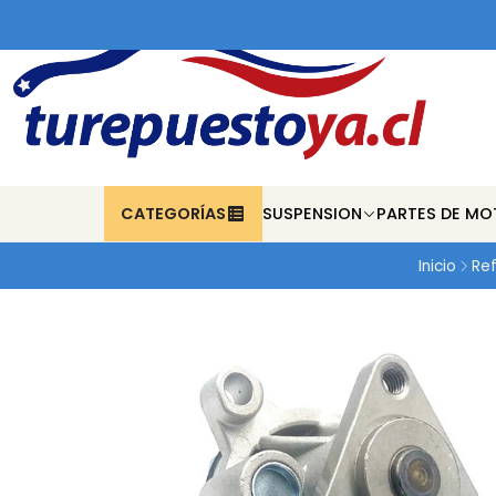
CATEGORÍAS
SUSPENSION
PARTES DE MO
Inicio
Ref