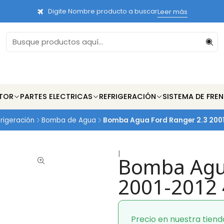
Digite Nombre producto a buscar
Leer más
TOR
PARTES ELECTRICAS
REFRIGERACIÓN
SISTEMA DE FRE
rigeración
Bomba de Agua
Bomba Agua Ford Ranger 2.3 200
|
Bomba Agua
2001-2012 
Precio en nuestra tiend