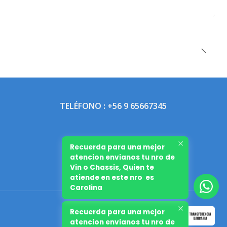
TELÉFONO : +56 9 65667345
Recuerda para una mejor
atencion envianos tu nro de
Vin o Chassis, Quien te
atiende en este nro es
Carolina
Recuerda para una mejor
atencion envianos tu nro de