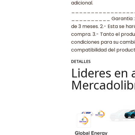
adicional.
________________
__________ Garantia : 1.-
de 3 meses. 2.- Esta se ha
compra. 3.- Tanto el prod
condiciones para su cambio
compatibilidad del produ
DETALLES
Lideres en 
Mercadolib