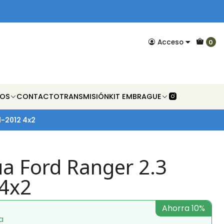
Acceso
0
NOS
CONTACTO
TRANSMISIÓN
KIT EMBRAGUE
1-2012 4x2
 Ford Ranger 2.3
4x2
Ahorra 10%
a