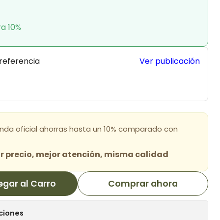
ra 10%
 referencia
Ver publicación
enda oficial ahorras hasta un 10% comparado con
 precio, mejor atención, misma calidad
egar al Carro
Comprar ahora
ciones