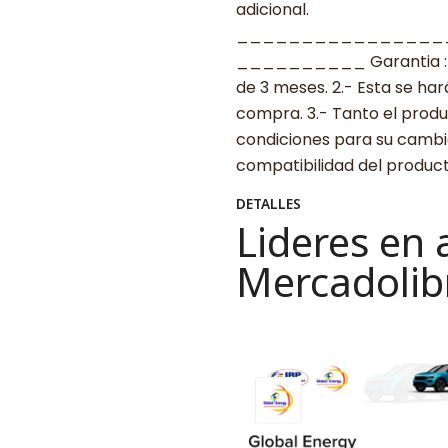
adicional.
________________
__________ Garantia : 1.-
de 3 meses. 2.- Esta se ha
compra. 3.- Tanto el prod
condiciones para su cambio
compatibilidad del produ
DETALLES
Lideres en 
Mercadolib