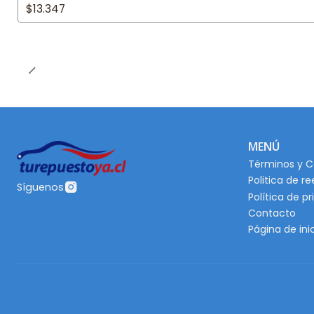
$13.347
MENÚ
Términos y C
Politica de r
Síguenos
Política de p
Contacto
Página de ini