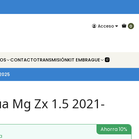
Acceso
0
NOS
CONTACTO
TRANSMISIÓN
KIT EMBRAGUE
-2025
 Mg Zx 1.5 2021-
Ahorra 10%
a