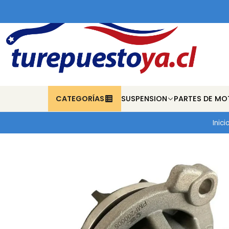
CATEGORÍAS
SUSPENSION
PARTES DE MO
Inici