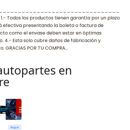
________________________________
 Todos los productos tienen garantía por un plazo
rá efectiva presentando la boleta o factura de
ucto como el envase deben estar en óptimas
. 4.- Esta solo cubre daños de fabricación y
cto. GRACIAS POR TU COMPRA…
autopartes en
re