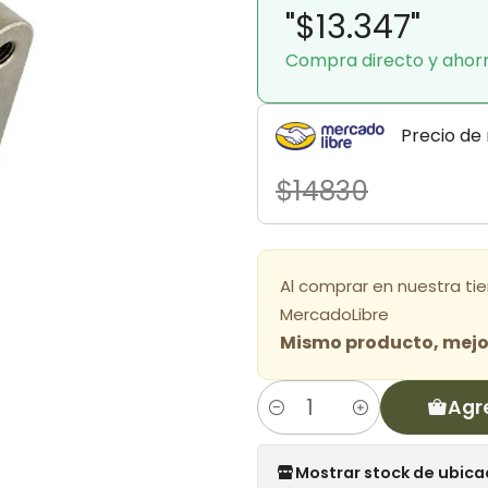
"$13.347"
Compra directo y ahor
Precio de
$14830
Al comprar en nuestra ti
MercadoLibre
Mismo producto, mejor
Agr
Cantidad
Mostrar stock de ubica