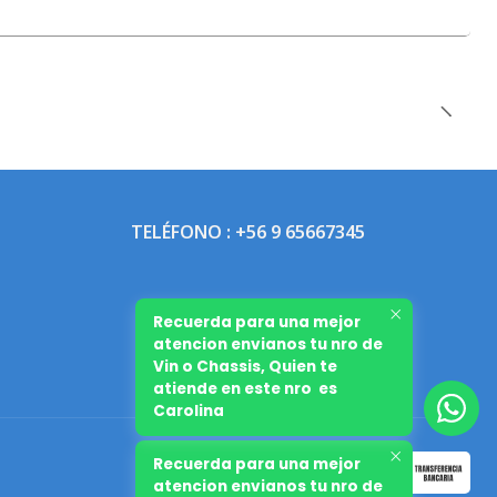
TELÉFONO : +56 9 65667345
Recuerda para una mejor
atencion envianos tu nro de
Vin o Chassis, Quien te
atiende en este nro es
Carolina
Recuerda para una mejor
atencion envianos tu nro de