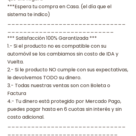
***Espera tu compra en Casa. (el día que el
sistema te indico)
______________________________
___________________________
*** Satisfacción 100% Garantizada ***
1.- Si el producto no es compatible con su
automóvil se los cambiamos sin costo de IDA y
Vuelta.
2.- Si le producto NO cumple con sus expectativas,
le devolvemos TODO su dinero.
3.- Todas nuestras ventas son con Boleta o
Factura
4.- Tu dinero está protegido por Mercado Pago,
puedes pagar hasta en 6 cuotas sin interés y sin
costo adicional.
______________________________
____________________________