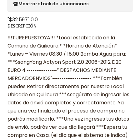
Mostrar stock de ubicaciones
"$32.597"
0.0
DESCRIPCIÓN
!!!TUREPUESTOYA!!! *Local establecido en la
Comuna de Quilicura.* *Horario de Atención*
*Lunes – Viernes 08:30 / 18:00 Bomba Agua para:
***SsangYong Actyon Sport 2.0 2006-2012 D20
EURO 4 ••••••••••••••••” DESPACHOS MEDIANTE
MERCADOENVIOS"••••••••••••••••••••• ***También
puedes Retirar directamente por nuestro Local
Ubicado en Quilicura ***Asegúrate de ingresar los
datos de envió completos y correctamente. Ya
que una vez finalizado el proceso de compra no
podrás modificarlo. ***Una vez ingreses tus datos
de envió, podrás ver que día llegará ***Espera tu
compra en Casa. (el día que el sistema te indico)