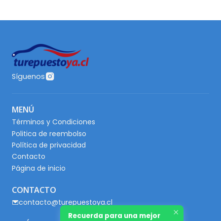
Síguenos
MENÚ
Términos y Condiciones
Politica de reembolso
Política de privacidad
Contacto
Página de inicio
CONTACTO
contacto@turepuestoya.cl
Recuerda para una mejor