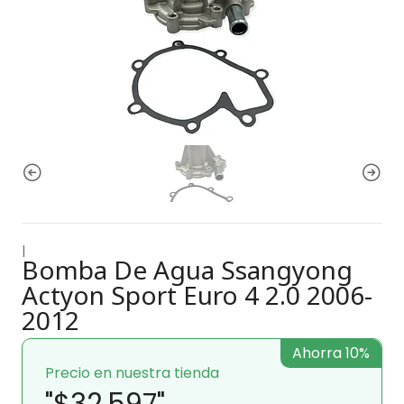
|
Bomba De Agua Ssangyong
Actyon Sport Euro 4 2.0 2006-
2012
Ahorra 10%
Precio en nuestra tienda
"$32.597"