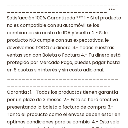
______________________________
___________________________ ***
Satisfacción 100% Garantizada *** 1.- Si el producto
no es compatible con su automóvil se los
cambiamos sin costo de IDA y Vuelta. 2.- Si le
producto NO cumple con sus expectativas, le
devolvemos TODO su dinero. 3.- Todas nuestras
ventas son con Boleta o Factura 4.- Tu dinero está
protegido por Mercado Pago, puedes pagar hasta
en 6 cuotas sin interés y sin costo adicional.
______________________________
____________________________
Garantia : 1.- Todos los productos tienen garantía
por un plazo de 3 meses. 2.- Esta se hará efectiva
presentando la boleta o factura de compra. 3.-
Tanto el producto como el envase deben estar en
óptimas condiciones para su cambio. 4.- Esta solo