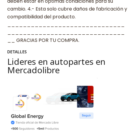
deben estar en óptimas condiciones para su
cambio. 4.- Esta solo cubre daños de fabricación y
compatibilidad del producto.
______________________________
______________________________
__ GRACIAS POR TU COMPRA.
DETALLES
Lideres en autopartes en
Mercadolibre