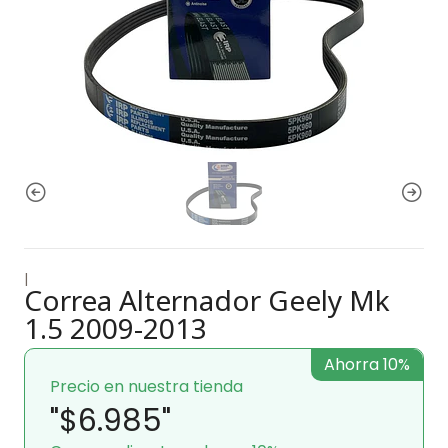
|
Correa Alternador Geely Mk
1.5 2009-2013
Ahorra 10%
Precio en nuestra tienda
"$6.985"