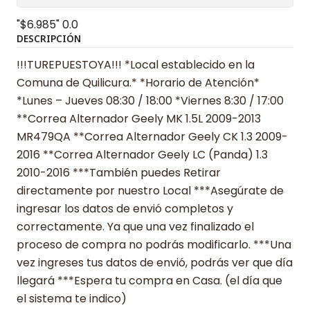
"$6.985"
0.0
DESCRIPCIÓN
!!!TUREPUESTOYA!!! *Local establecido en la
Comuna de Quilicura.* *Horario de Atención*
*Lunes – Jueves 08:30 / 18:00 *Viernes 8:30 / 17:00
**Correa Alternador Geely MK 1.5L 2009-2013
MR479QA **Correa Alternador Geely CK 1.3 2009-
2016 **Correa Alternador Geely LC (Panda) 1.3
2010-2016 ***También puedes Retirar
directamente por nuestro Local ***Asegúrate de
ingresar los datos de envió completos y
correctamente. Ya que una vez finalizado el
proceso de compra no podrás modificarlo. ***Una
vez ingreses tus datos de envió, podrás ver que día
llegará ***Espera tu compra en Casa. (el día que
el sistema te indico)