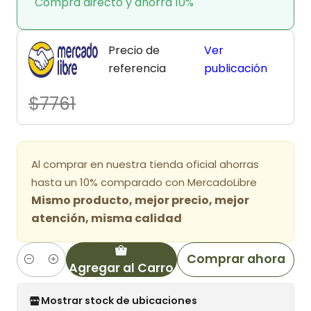
Compra directo y ahorra 10%
Precio de
Ver
referencia
publicación
$7761
Al comprar en nuestra tienda oficial ahorras
hasta un 10% comparado con MercadoLibre
Mismo producto, mejor precio, mejor
atención, misma calidad
Comprar ahora
Agregar al Carro
Cantidad
Mostrar stock de ubicaciones