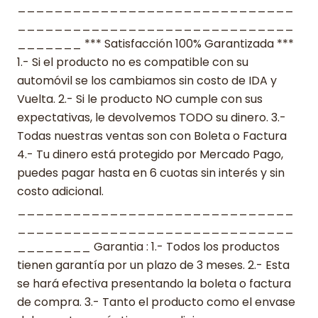
______________________________
______________________________
_______ *** Satisfacción 100% Garantizada ***
1.- Si el producto no es compatible con su
automóvil se los cambiamos sin costo de IDA y
Vuelta. 2.- Si le producto NO cumple con sus
expectativas, le devolvemos TODO su dinero. 3.-
Todas nuestras ventas son con Boleta o Factura
4.- Tu dinero está protegido por Mercado Pago,
puedes pagar hasta en 6 cuotas sin interés y sin
costo adicional.
______________________________
______________________________
________ Garantia : 1.- Todos los productos
tienen garantía por un plazo de 3 meses. 2.- Esta
se hará efectiva presentando la boleta o factura
de compra. 3.- Tanto el producto como el envase